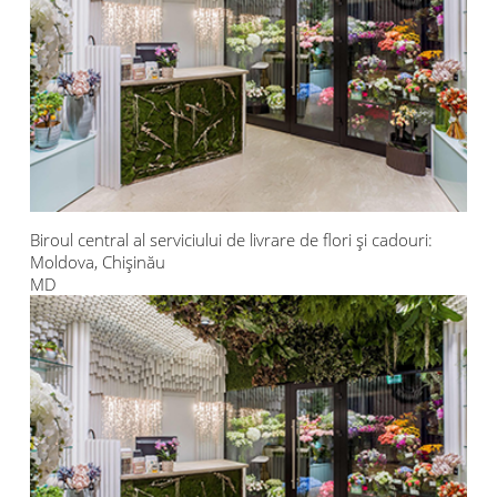
Biroul central al serviciului de livrare de flori și cadouri:
Moldova, Chișinău
MD