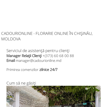
CADOURIONLINE - FLORARIE ONLINE ÎN CHIȘINĂU,
MOLDOVA
Serviciul de asistență pentru clienți
Manager Relații Clienți
+(373) 60 68 00 88
Email
manager@cadourionline.md
Primirea comenzilor
zilnice 24/7
Cum să ne găsiți