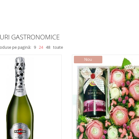
URI GASTRONOMICE
roduse pe pagină:
9
24
48
toate