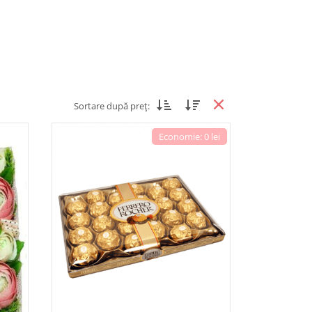
Sortare după preț:
Economie: 0 lei