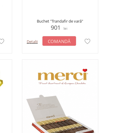
Buchet "Trandafir de vară"
901
lei
COMANDĂ
Detalii