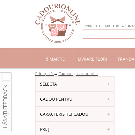
LIVRARE FLORI MD, FLORI LA COMAN
8 MARTIE
LIVRARE FLORI
TRANDAF
Principală
Cadouri gastronomice
SELECTA
CADOU PENTRU
CARACTERISTICI CADOU
PREȚ