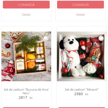
COMANDĂ
COMANDĂ
Detalii
Detalii
Set de cadouri "Bucuria de Anul
Set de cadouri "Miracol"
Nou"
2980
lei
2817
lei