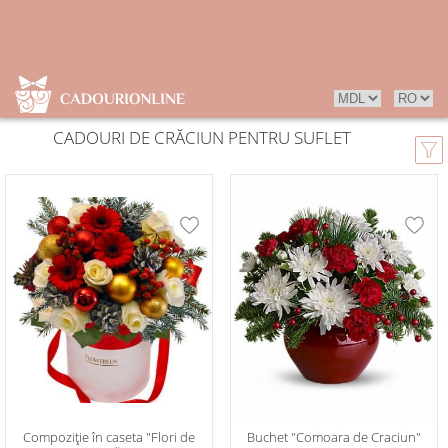
CADOURI DE CRĂCIUN PENTRU SUFLET
Compoziție în caseta "Flori de
Buchet "Comoara de Craciun"