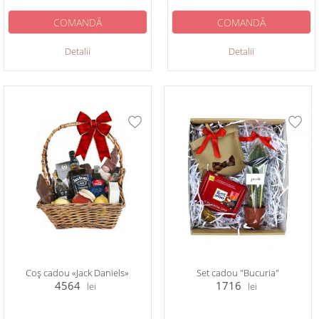
COMANDĂ
COMANDĂ
Detalii
Detalii
Coș cadou «Jack Daniels»
Set cadou "Bucuria"
4564
1716
lei
lei