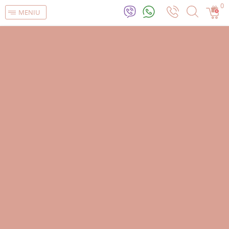
0
MENIU