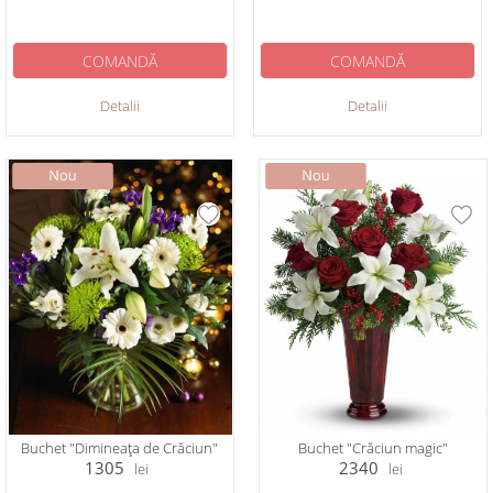
COMANDĂ
COMANDĂ
Detalii
Detalii
Buchet "Dimineața de Crăciun"
Buchet "Crăciun magic"
1305
2340
lei
lei