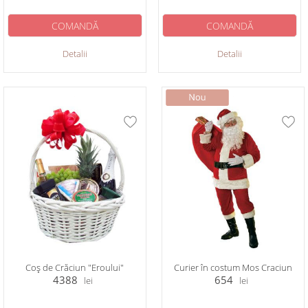
COMANDĂ
COMANDĂ
Detalii
Detalii
Coș de Crăciun "Eroului"
Curier în costum Mos Craciun
4388
654
lei
lei