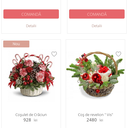
COMANDĂ
COMANDĂ
Detalii
Detalii
Coșulet de Crăciun
Coș de revelion " Vis"
928
2480
lei
lei