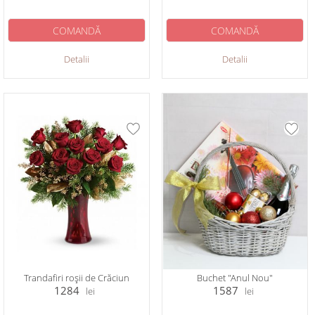
COMANDĂ
COMANDĂ
Detalii
Detalii
Trandafiri roșii de Crăciun
Buchet "Anul Nou"
1284
1587
lei
lei