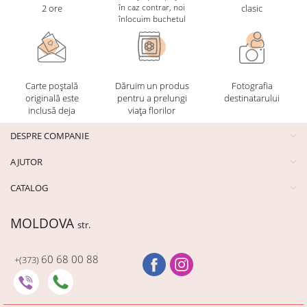
în caz contrar, noi
2 ore
clasic
înlocuim buchetul
Carte poștală
Dăruim un produs
Fotografia
originală este
pentru a prelungi
destinatarului
inclusă deja
viața florilor
DESPRE COMPANIE
AJUTOR
CATALOG
MOLDOVA
str.
60 68 00 88
+(373)