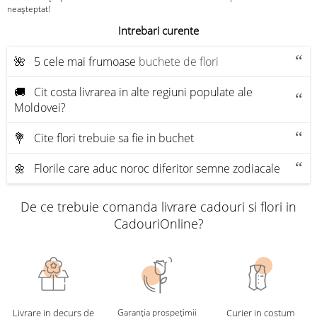
neașteptat!
Intrebari curente
🌺 5 cele mai frumoase
buchete de flori
🚚 Cit costa livrarea in alte regiuni populate ale
Moldovei?
💐 Cite flori trebuie sa fie in buchet
🌼 Florile care aduc noroc diferitor semne zodiacale
De ce trebuie comanda livrare cadouri si flori in
CadouriOnline?
Livrare in decurs de
Garanția prospețimii
Curier in costum