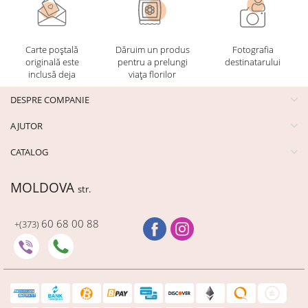
Carte poștală
Dăruim un produs
Fotografia
originală este
pentru a prelungi
destinatarului
inclusă deja
viața florilor
DESPRE COMPANIE
AJUTOR
CATALOG
MOLDOVA
str.
60 68 00 88
+(373)