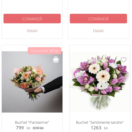
COMANDĂ
COMANDĂ
Detalii
Detalii
Economie: 40 lei
Buchet "Parisienne"
Buchet "Sentimente tandre"
799
1263
lei
839
lei
lei