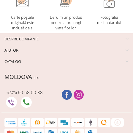
Carte poștală
Dăruim un produs
Fotografia
originală este
pentru a prelungi
destinatarului
inclusă deja
viața florilor
DESPRE COMPANIE
AJUTOR
CATALOG
MOLDOVA
str.
60 68 00 88
+(373)