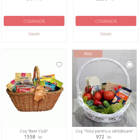
COMANDĂ
COMANDĂ
Detalii
Detalii
Coș ”Beer Club”
Coș "Totul pentru o sărbătoare"
1558
972
lei
lei