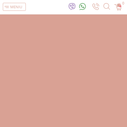
0
MENIU