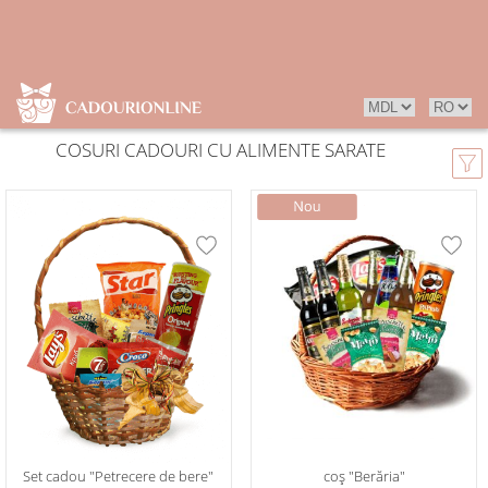
COSURI CADOURI CU ALIMENTE SARATE
Set cadou "Petrecere de bere"
coș "Berăria"