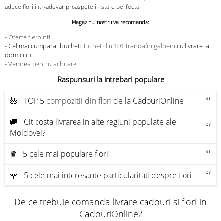
aduce flori intr-adevar proaspete in stare perfecta.
Magazinul nostru va recomanda:
-
Oferte fierbinti
- Cel mai cumparat buchet:
Buchet din 101 trandafiri galbeni
cu livrare la
domiciliu
-
Venirea pentru achitare
Raspunsuri la intrebari populare
🌺 TOP 5
compozitii din flori
de la CadouriOnline
🚚 Cit costa livrarea in alte regiuni populate ale
Moldovei?
♛ 5 cele mai populare flori
🌹 5 cele mai interesante particularitati despre flori
De ce trebuie comanda livrare cadouri si flori in
CadouriOnline?