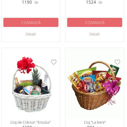
1190
1524
lei
lei
COMANDĂ
COMANDĂ
Detalii
Detalii
Coș de Crăciun "Eroului"
Coș ”La bere”