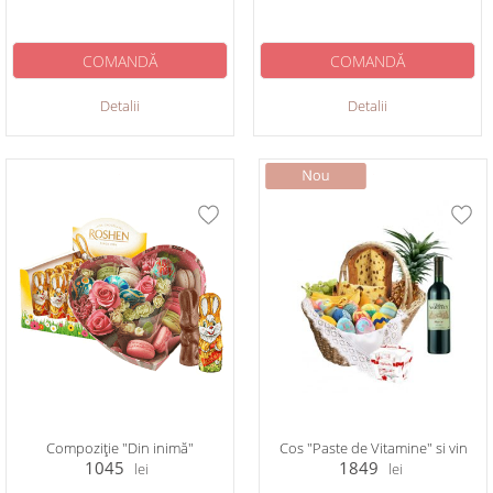
COMANDĂ
COMANDĂ
Detalii
Detalii
Compoziție "Din inimă"
Cos "Paste de Vitamine" si vin
1045
1849
lei
lei