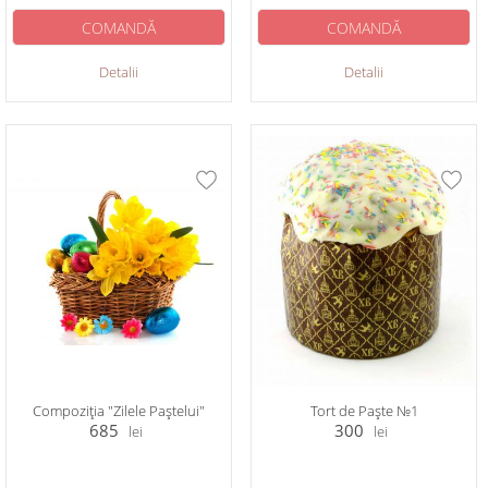
COMANDĂ
COMANDĂ
Detalii
Detalii
Compoziția "Zilele Paștelui"
Tort de Paște №1
685
300
lei
lei