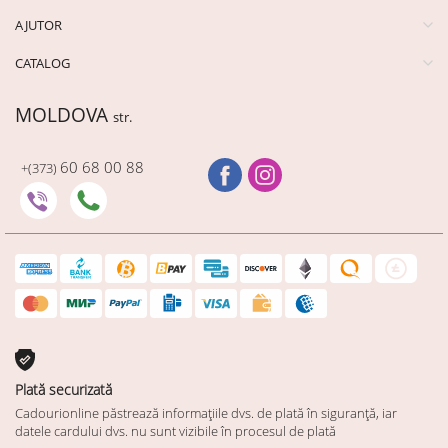
AJUTOR
CATALOG
MOLDOVA
str.
60 68 00 88
+(373)
Plată securizată
Cadourionline păstrează informațiile dvs. de plată în siguranță, iar
datele cardului dvs. nu sunt vizibile în procesul de plată