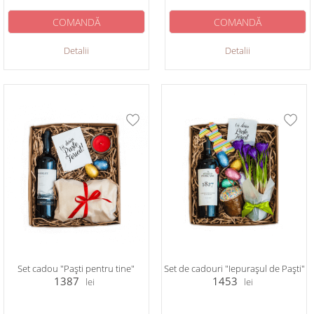
COMANDĂ
COMANDĂ
Detalii
Detalii
Set cadou "Paști pentru tine"
Set de cadouri "Iepurașul de Paști"
1387
1453
lei
lei