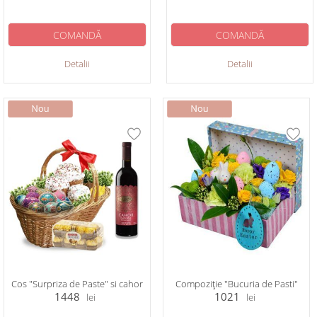
COMANDĂ
COMANDĂ
Detalii
Detalii
Cos "Surpriza de Paste" si cahor
Compoziție "Bucuria de Pasti"
1448
1021
lei
lei