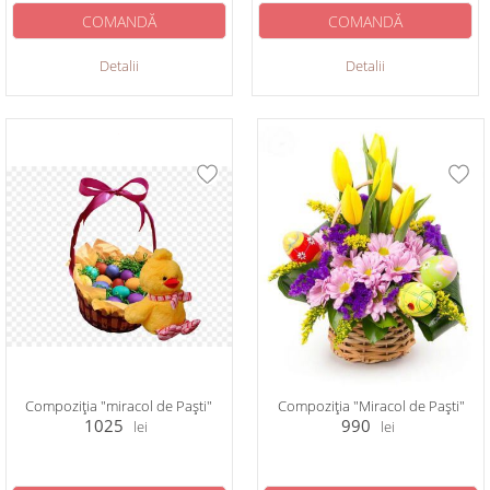
COMANDĂ
COMANDĂ
Detalii
Detalii
Compoziția "miracol de Paști"
Compoziția "Miracol de Paști"
1025
990
lei
lei