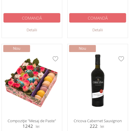
COMANDĂ
COMANDĂ
Detalii
Detalii
Compoziție "Mesaj de Paste"
Cricova Cabernet Sauvignon
1242
222
lei
lei