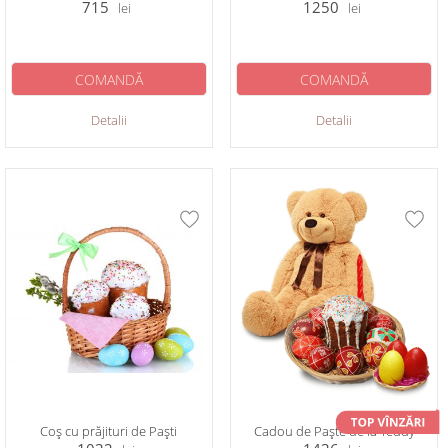
715
1250
lei
lei
COMANDĂ
COMANDĂ
Detalii
Detalii
Coș cu prăjituri de Paști
Cadou de Paște de la Teddy