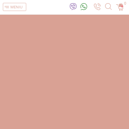
0
MENIU