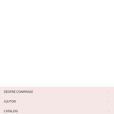
DESPRE COMPANIE
AJUTOR
CATALOG