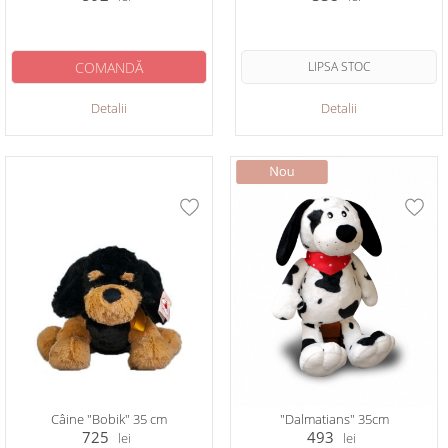
COMANDĂ
LIPSA STOC
Detalii
Detalii
Câine "Bobik" 35 cm
"Dalmatians" 35cm
725
493
lei
lei