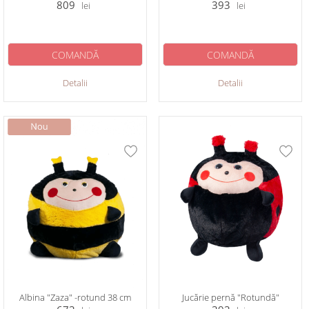
809
393
lei
lei
COMANDĂ
COMANDĂ
Detalii
Detalii
Albina "Zaza" -rotund 38 cm
Jucărie pernă "Rotundă"