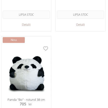
LIPSA STOC
LIPSA STOC
Detalii
Detalii
Panda "Bo" - rotund 38 cm
705
lei