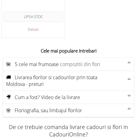
LIPSA STOC
Detalii
Cele mai populare intrebari
🌺 5 cele mai frumoase
compozitii din flori
🚚 Livrarea florilor si cadourilor prin toata
Moldova - preturi
🎥 Cum a fost? Video de la livrare
🌸 Floriografia, sau limbajul florilor
De ce trebuie comanda livrare cadouri si flori in
CadouriOnline?