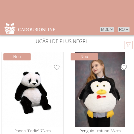
JUCĂRII DE PLUS NEGRI
Panda "Eddie" 75 cm
Penguin - rotund 38 cm