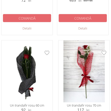
72
469
lei
lei
491
lei
COMANDĂ
COMANDĂ
Detalii
Detalii
Un trandafir rosu 60 cm
Un trandafir rosu 70 cm
92
117
lei
lei