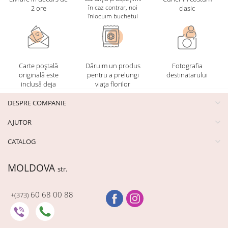
în caz contrar, noi
2 ore
clasic
înlocuim buchetul
Carte poștală
Dăruim un produs
Fotografia
originală este
pentru a prelungi
destinatarului
inclusă deja
viața florilor
DESPRE COMPANIE
AJUTOR
CATALOG
MOLDOVA
str.
60 68 00 88
+(373)