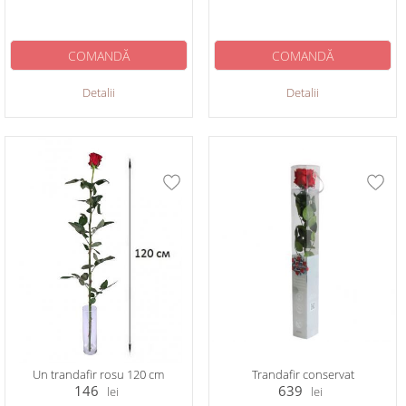
COMANDĂ
COMANDĂ
Detalii
Detalii
Un trandafir rosu 120 cm
Trandafir conservat
146
639
lei
lei