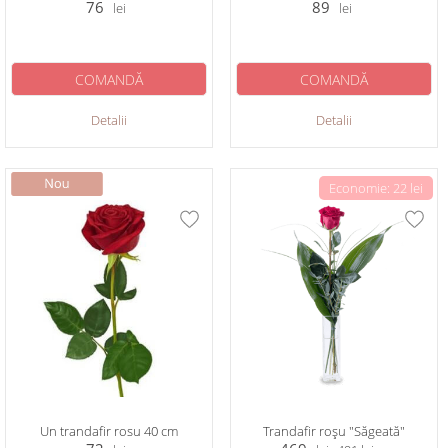
76
89
lei
lei
COMANDĂ
COMANDĂ
Detalii
Detalii
Economie: 22 lei
Un trandafir rosu 40 cm
Trandafir roșu "Săgeată"