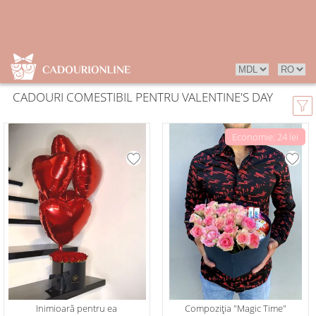
CADOURI COMESTIBIL PENTRU VALENTINE'S DAY
Economie: 24 lei
Inimioară pentru ea
Compoziția "Magic Time"