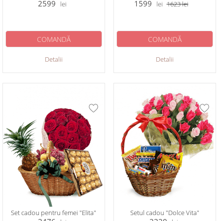
2599
1599
lei
lei
1623
lei
COMANDĂ
COMANDĂ
Detalii
Detalii
Set cadou pentru femei "Elita"
Setul cadou "Dolce Vita"