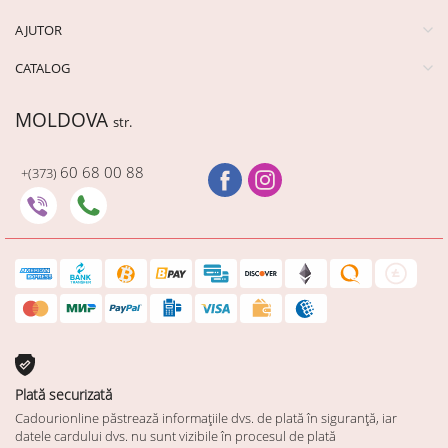
AJUTOR
CATALOG
MOLDOVA
str.
60 68 00 88
+(373)
Plată securizată
Cadourionline păstrează informațiile dvs. de plată în siguranță, iar
datele cardului dvs. nu sunt vizibile în procesul de plată