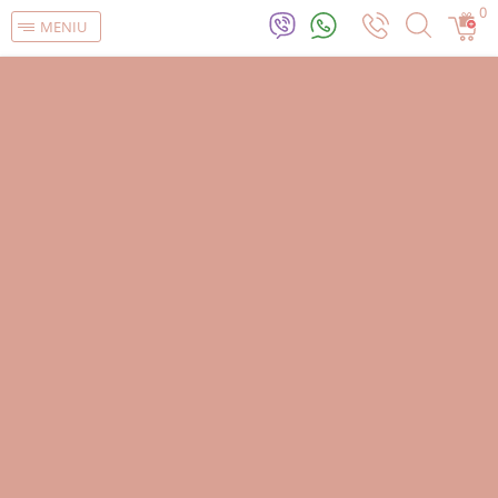
0
MENIU