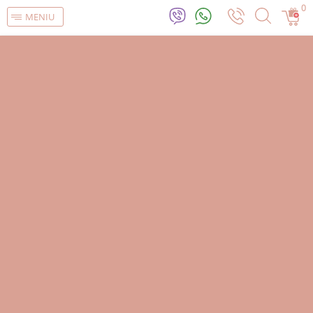
0
MENIU