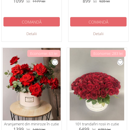
1099
899
lei
1177
lei
lei
928
lei
COMANDĂ
COMANDĂ
Detalii
Detalii
Economie: 63 lei
Economie: 283 lei
Aranjament din miniroze în cutie
101 trandafiri rosii in cutie
1399
6499
lei
1462
lei
lei
6782
lei