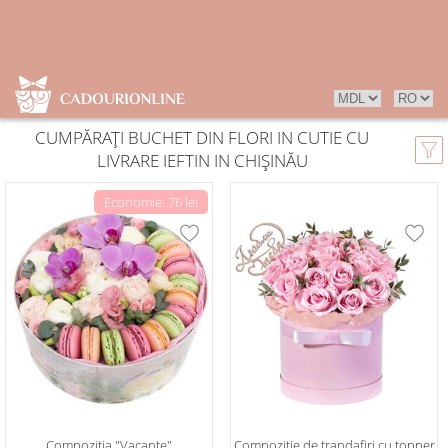
CUMPĂRAȚI BUCHET DIN FLORI IN CUTIE CU
LIVRARE IEFTIN IN CHIȘINĂU
Economie: 76 lei
Compoziția "Vacanțe"
Compozitie de trandafiri cu topper