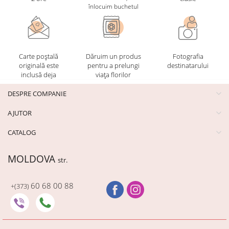
înlocuim buchetul
Carte poștală
Dăruim un produs
Fotografia
originală este
pentru a prelungi
destinatarului
inclusă deja
viața florilor
DESPRE COMPANIE
AJUTOR
CATALOG
MOLDOVA
str.
60 68 00 88
+(373)