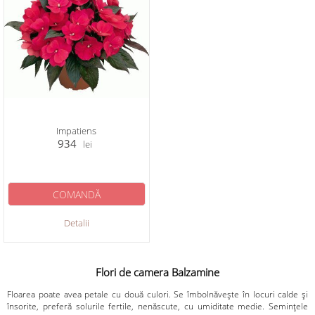
Impatiens
934
lei
COMANDĂ
Detalii
Flori de camera Balzamine
Floarea poate avea petale cu două culori. Se îmbolnăvește în locuri calde și
însorite, preferă solurile fertile, nenăscute, cu umiditate medie. Semințele