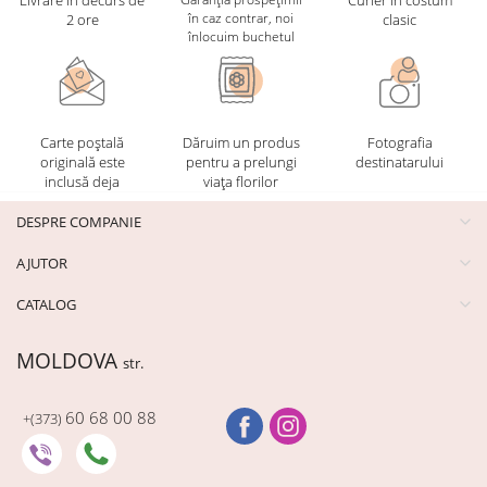
în caz contrar, noi
2 ore
clasic
înlocuim buchetul
Carte poștală
Dăruim un produs
Fotografia
originală este
pentru a prelungi
destinatarului
inclusă deja
viața florilor
DESPRE COMPANIE
AJUTOR
CATALOG
MOLDOVA
str.
60 68 00 88
+(373)