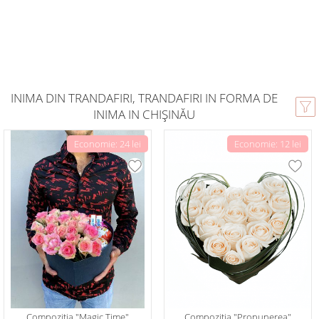
INIMA DIN TRANDAFIRI, TRANDAFIRI IN FORMA DE
INIMA IN CHIȘINĂU
Economie: 24 lei
Economie: 12 lei
Compoziția "Magic Time"
Compoziția "Propunerea"