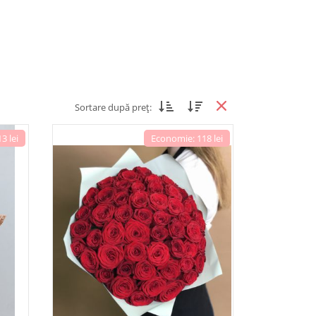
Sortare după preț:
3 lei
Economie: 118 lei