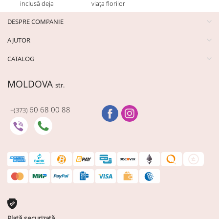
inclusă deja
viața florilor
DESPRE COMPANIE
AJUTOR
CATALOG
MOLDOVA
str.
60 68 00 88
+(373)
Plată securizată