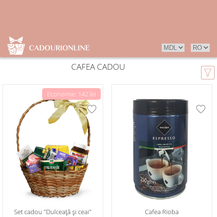
CAFEA CADOU
Economie: 142 lei
Set cadou "Dulceață și ceai"
Cafea Rioba