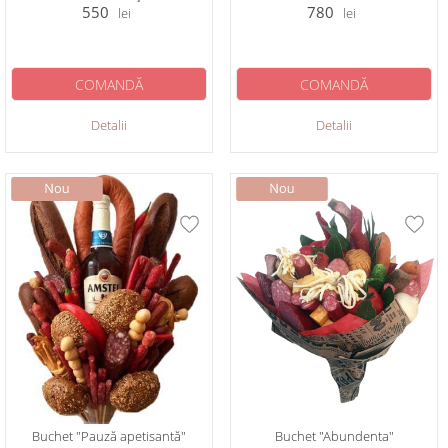
550
780
lei
lei
COMANDĂ
COMANDĂ
Detalii
Detalii
Buchet "Pauză apetisantă"
Buchet "Abundenta"