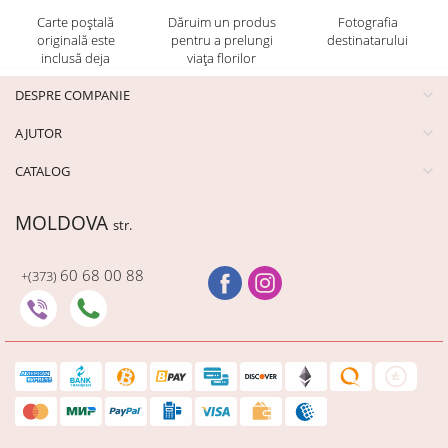
Carte poștală
Dăruim un produs
Fotografia
originală este
pentru a prelungi
destinatarului
inclusă deja
viața florilor
DESPRE COMPANIE
AJUTOR
CATALOG
MOLDOVA
str.
60 68 00 88
+(373)