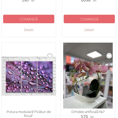
590
6098
lei
lei
COMANDĂ
COMANDĂ
Detalii
Detalii
Pictura modulară"Picături de
Orhidee artificială №7
Rouă"
570
lei