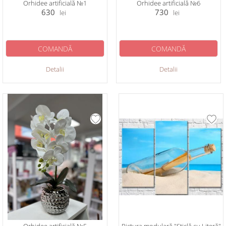
Orhidee artificială №1
Orhidee artificială №6
630
730
lei
lei
COMANDĂ
COMANDĂ
Detalii
Detalii