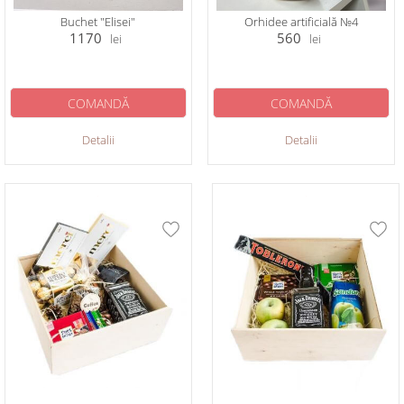
Buchet "Elisei"
Orhidee artificială №4
1170
560
lei
lei
COMANDĂ
COMANDĂ
Detalii
Detalii