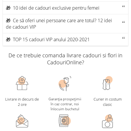
🎁 10 idei de cadouri exclusive pentru femei
🎁 Ce să oferi unei persoane care are totul? 12 idei
de cadouri VIP
🎁 TOP 15 cadouri VIP anului 2020-2021
De ce trebuie comanda livrare cadouri si flori in
CadouriOnline?
Livrare in decurs de
Garanția prospețimii
Curier in costum
în caz contrar, noi
2 ore
clasic
înlocuim buchetul