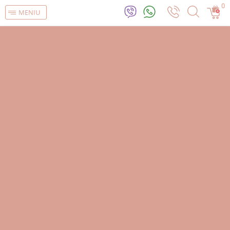
0
MENIU