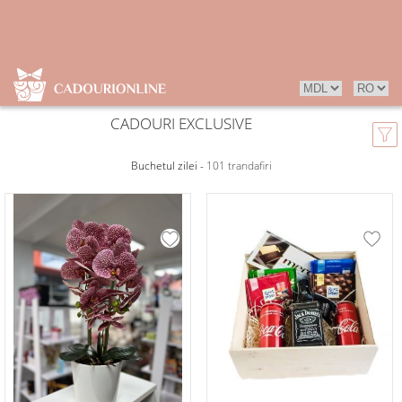
CADOURI EXCLUSIVE
Buchetul zilei -
101 trandafiri