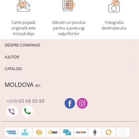
Carte poștală
Dăruim un produs
Fotografia
originală este
pentru a prelungi
destinatarului
inclusă deja
viața florilor
DESPRE COMPANIE
AJUTOR
CATALOG
MOLDOVA
str.
60 68 00 88
+(373)