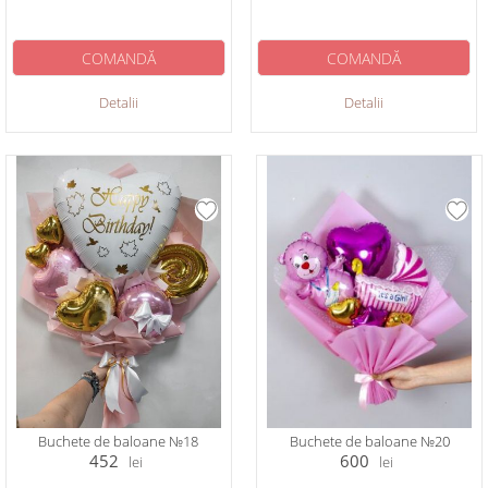
COMANDĂ
COMANDĂ
Detalii
Detalii
Buchete de baloane №18
Buchete de baloane №20
452
600
lei
lei