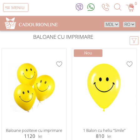
0
MENIU
BALOANE CU IMPRIMARE
Baloane poziteve cu imprimare
1 Balon cu heliu “Smile"
1120
810
lei
lei