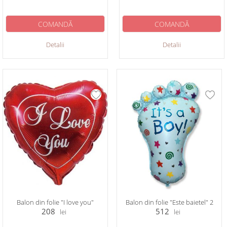
COMANDĂ
COMANDĂ
Detalii
Detalii
Balon din folie "I love you"
Balon din folie "Este baietel" 2
208
512
lei
lei