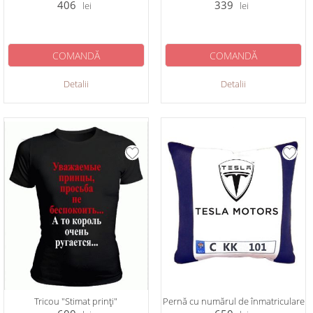
406
339
lei
lei
COMANDĂ
COMANDĂ
Detalii
Detalii
Tricou "Stimat prinți"
Pernă cu numărul de înmatriculare