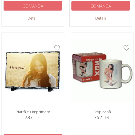
COMANDĂ
COMANDĂ
Detalii
Detalii
Piatră cu imprimare
Strip cană
737
752
lei
lei