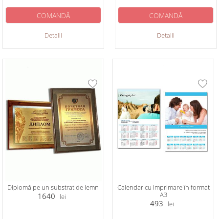
COMANDĂ
COMANDĂ
Detalii
Detalii
Diplomă pe un substrat de lemn
Calendar cu imprimare în format
А3
1640
lei
493
lei