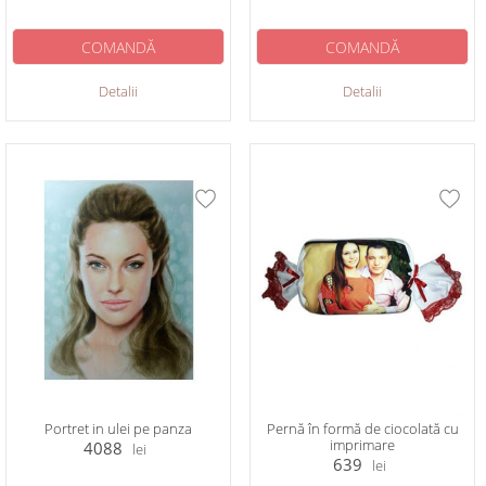
COMANDĂ
COMANDĂ
Detalii
Detalii
Portret in ulei pe panza
Pernă în formă de ciocolată cu
imprimare
4088
lei
639
lei