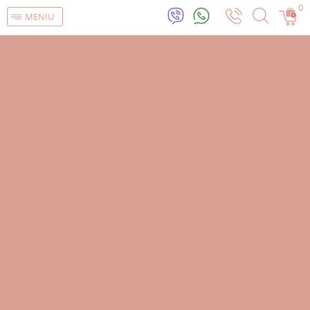
0
MENIU