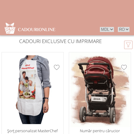
CADOURI EXCLUSIVE CU IMPRIMARE
Șorț personalizat MasterChef
Număr pentru cărucior