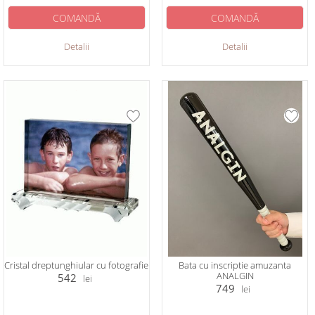
COMANDĂ
COMANDĂ
Detalii
Detalii
Cristal dreptunghiular cu fotografie
Bata cu inscriptie amuzanta
ANALGIN
542
lei
749
lei