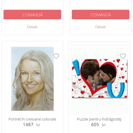
COMANDĂ
COMANDĂ
Detalii
Detalii
Portret în creioane colorate
Puzzle pentru îndrăgostiți
1487
605
lei
lei