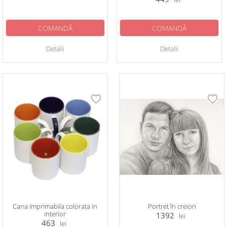
COMANDĂ
COMANDĂ
Detalii
Detalii
Cana imprimabila colorata in
Portret în creion
interior
1392
lei
463
lei