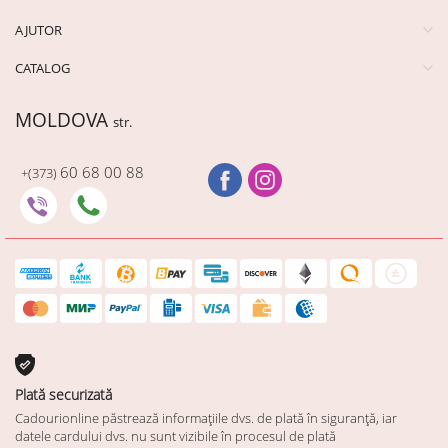
AJUTOR
CATALOG
MOLDOVA
str.
60 68 00 88
+(373)
Plată securizată
Cadourionline păstrează informațiile dvs. de plată în siguranță, iar
datele cardului dvs. nu sunt vizibile în procesul de plată