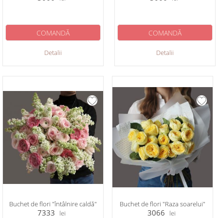
COMANDĂ
COMANDĂ
Detalii
Detalii
Buchet de flori "întâlnire caldă"
Buchet de flori "Raza soarelui"
7333
3066
lei
lei