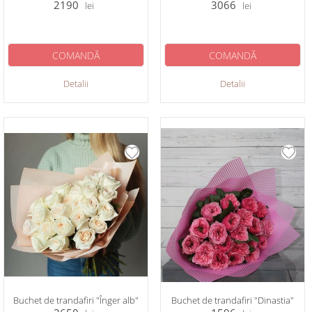
2190
3066
lei
lei
COMANDĂ
COMANDĂ
Detalii
Detalii
Buchet de trandafiri "Înger alb"
Buchet de trandafiri "Dinastia"