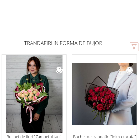
TRANDAFIRI IN FORMA DE BUJOR
Buchet de flori "Zambetul tau"
Buchet de trandafiri "Inima curata"