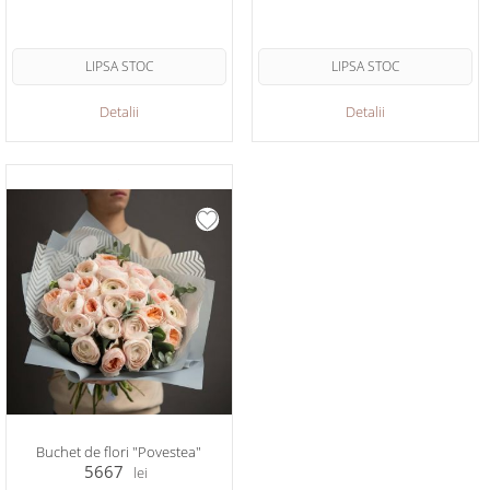
LIPSA STOC
LIPSA STOC
Detalii
Detalii
Buchet de flori "Povestea"
5667
lei