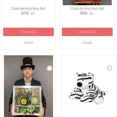
Cutia de Anul Nou №2
Cutia de Anul Nou №9
610
959
lei
lei
COMANDĂ
COMANDĂ
Detalii
Detalii