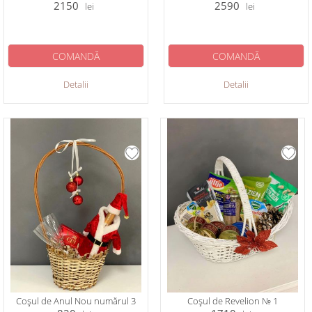
2150
2590
lei
lei
COMANDĂ
COMANDĂ
Detalii
Detalii
Coșul de Anul Nou numărul 3
Coșul de Revelion № 1