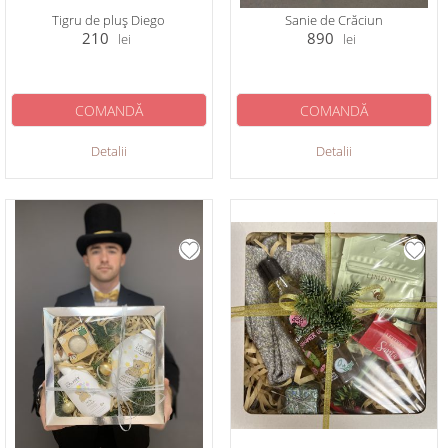
Tigru de pluș Diego
Sanie de Crăciun
210
890
lei
lei
COMANDĂ
COMANDĂ
Detalii
Detalii