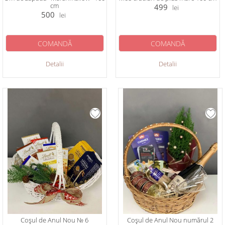
cm
499
lei
500
lei
COMANDĂ
COMANDĂ
Detalii
Detalii
Coșul de Anul Nou № 6
Coșul de Anul Nou numărul 2