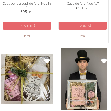
Cutia pentru copii de Anul Nou №
Cutia de Anul Nou №7
1
890
lei
695
lei
COMANDĂ
COMANDĂ
Detalii
Detalii