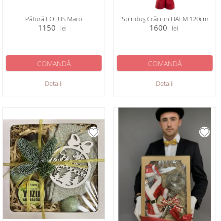
Pătură LOTUS Maro
Spiriduș Crăciun HALM 120cm
1150
1600
lei
lei
COMANDĂ
COMANDĂ
Detalii
Detalii