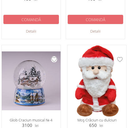
COMANDĂ
COMANDĂ
Detalii
Detalii
Glob Craciun musical № 4
Moș Crăciun cu dulciuri
3100
650
lei
lei