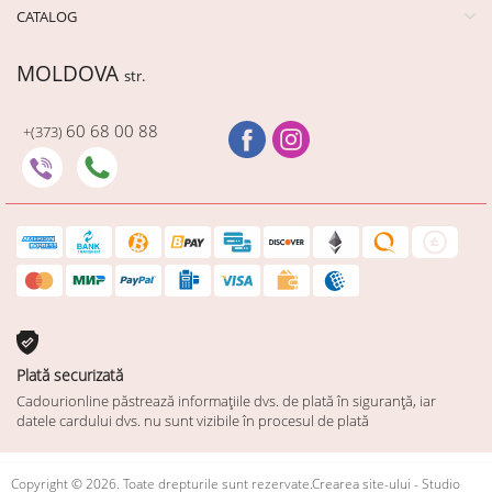
CATALOG
MOLDOVA
str.
60 68 00 88
+(373)
Plată securizată
Cadourionline păstrează informațiile dvs. de plată în siguranță, iar
datele cardului dvs. nu sunt vizibile în procesul de plată
Copyright © 2026. Toate drepturile sunt rezervate.Crearea site-ului - Studio