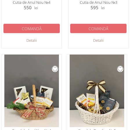
Cutia de Anul Nou №4
Cutia de Anul Nou №3
550
595
lei
lei
COMANDĂ
COMANDĂ
Detalii
Detalii