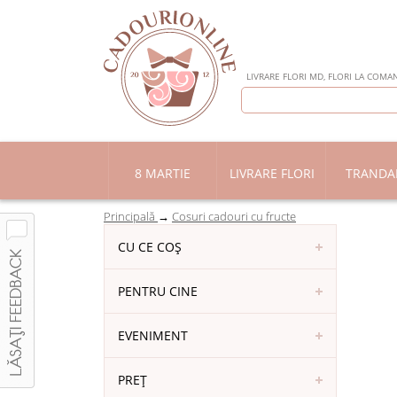
LIVRARE FLORI MD, FLORI LA COMAN
8 MARTIE
LIVRARE FLORI
TRANDAF
Principală
Cosuri cadouri cu fructe
CU CE COȘ
PENTRU CINE
EVENIMENT
PREȚ