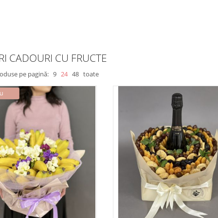
I CADOURI CU FRUCTE
roduse pe pagină:
9
24
48
toate