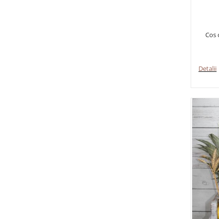
Cos c
Detalii