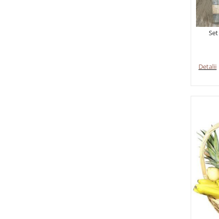
Set
Detalii