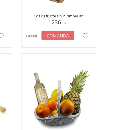
Cos cu fructe si vin "Imperial"
1236
lei
COMANDĂ
Detalii