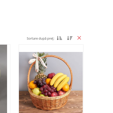
Sortare după preț: