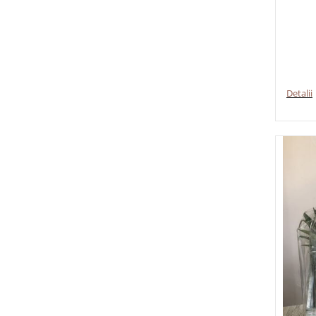
Detalii