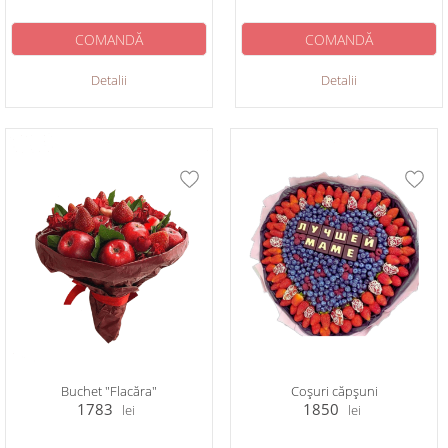
COMANDĂ
COMANDĂ
Detalii
Detalii
Buchet "Flacăra"
Coșuri сăpșuni
1783
1850
lei
lei