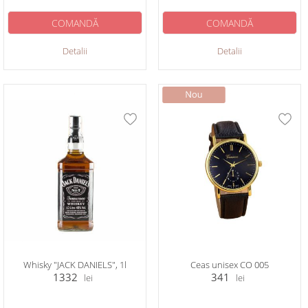
COMANDĂ
COMANDĂ
Detalii
Detalii
Whisky "JACK DANIELS", 1l
Ceas unisex CO 005
1332
341
lei
lei