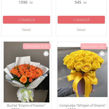
1590
545
lei
lei
COMANDĂ
COMANDĂ
Detalii
Detalii
Economie: 81 lei
Economie: 1 lei
Buchet "Empire of Passion"
Compoziția "Whisper of Dreams"