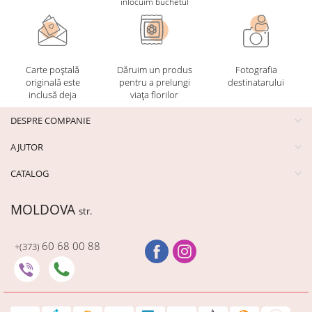
înlocuim buchetul
Carte poștală
Dăruim un produs
Fotografia
originală este
pentru a prelungi
destinatarului
inclusă deja
viața florilor
DESPRE COMPANIE
AJUTOR
CATALOG
MOLDOVA
str.
60 68 00 88
+(373)