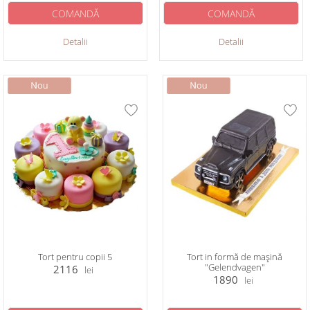
COMANDĂ
COMANDĂ
Detalii
Detalii
Tort pentru copii 5
Tort in formă de mașină
"Gelendvagen"
2116
lei
1890
lei