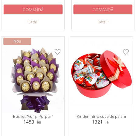
COMANDĂ
COMANDĂ
Detalii
Detalii
Buchet "Aur și Purpur"
Kinder într-o cutie de pălării
1453
1321
lei
lei