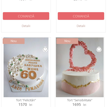
COMANDĂ
COMANDĂ
Detalii
Detalii
Tort "Felicitări"
Tort "Sensibilitate"
1570
1695
lei
lei