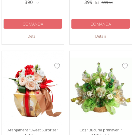
390
399
lei
lei
399
lei
COMANDĂ
COMANDĂ
Detalii
Detalii
Aranjament "Sweet Surprise"
Coș "Bucuria primaverii"