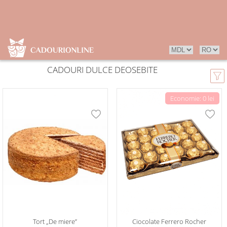
CADOURI DULCE DEOSEBITE
Economie: 0 lei
Tort „De miere”
Ciocolate Ferrero Rocher