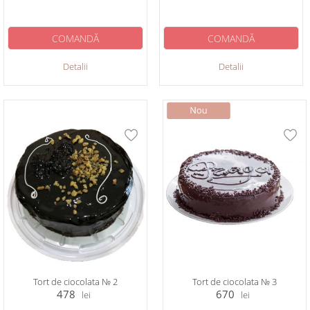
COMANDĂ
COMANDĂ
Detalii
Detalii
Tort de ciocolata № 2
Tort de ciocolata № 3
478
670
lei
lei