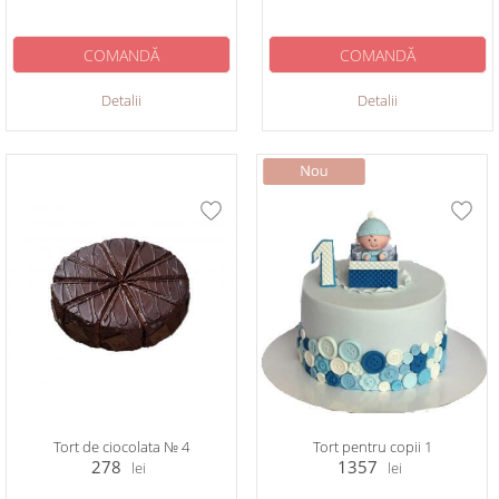
COMANDĂ
COMANDĂ
Detalii
Detalii
Tort de ciocolata № 4
Tort pentru copii 1
278
1357
lei
lei