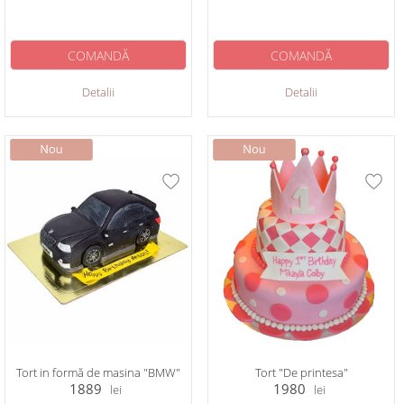
COMANDĂ
COMANDĂ
Detalii
Detalii
Tort in formă de masina "BMW"
Tort "De printesa"
1889
1980
lei
lei