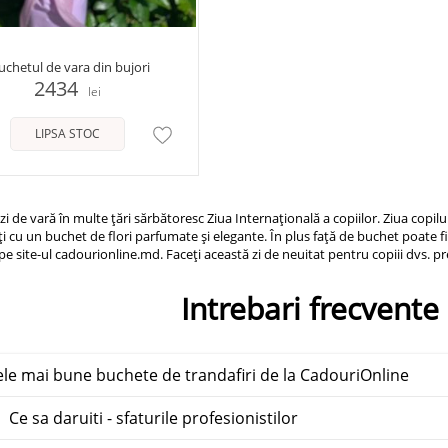
uchetul de vara din bujori
2434
lei
LIPSA STOC
zi de vară în multe țări sărbătoresc Ziua Internațională a copiilor. Ziua copilu
 cu un buchet de flori parfumate și elegante. În plus față de buchet poate fi 
 pe site-ul cadourionline.md. Faceți această zi de neuitat pentru copiii dvs. pr
Intrebari frecvente 
le mai bune buchete de trandafiri de la CadouriOnline
Ce sa daruiti - sfaturile profesionistilor