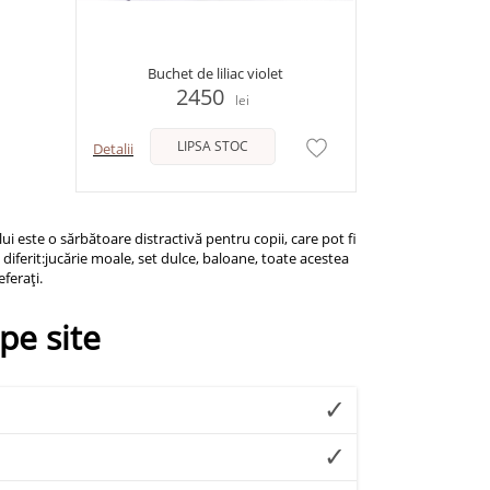
Buchet de liliac violet
2450
lei
LIPSA STOC
Detalii
lui este o sărbătoare distractivă pentru copii, care pot fi
diferit:jucărie moale, set dulce, baloane, toate acestea
eferați.
pe site