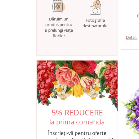
B
Dăruim un
Fotografia
produs pentru
destinatarului
a prelungi viața
florilor
Detalii
5% REDUCERE
la prima comanda
Înscrieți-vă pentru oferte