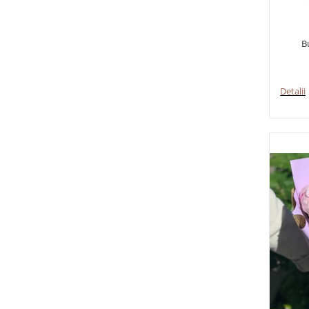
B
Detalii