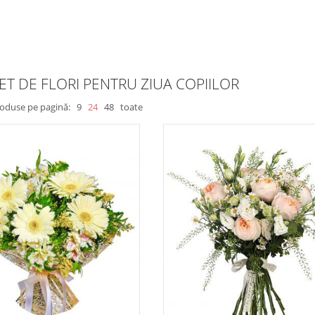
T DE FLORI PENTRU ZIUA COPIILOR
roduse pe pagină:
9
24
48
toate