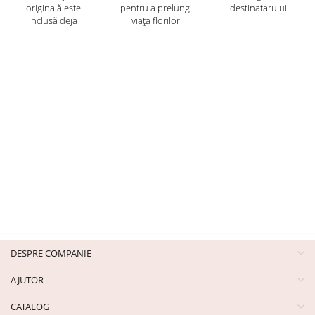
originală este
pentru a prelungi
destinatarului
inclusă deja
viața florilor
DESPRE COMPANIE
AJUTOR
CATALOG