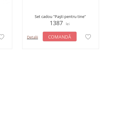
Set cadou "Paști pentru tine"
1387
lei
COMANDĂ
Detalii