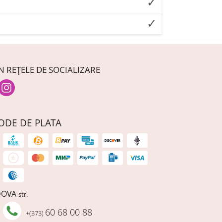
N REȚELE DE SOCIALIZARE
ODE DE PLATA
DOVA
str.
60 68 00 88
+(373)