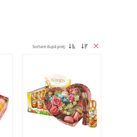
Sortare după preț: