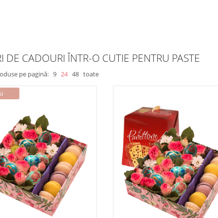
I DE CADOURI ÎNTR-O CUTIE PENTRU PASTE
roduse pe pagină:
9
24
48
toate