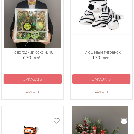
Новогодний бокс № 10
Плюшевый тигрёнок
670
170
лей
лей
ЗАКАЗАТЬ
ЗАКАЗАТЬ
Детали
Детали