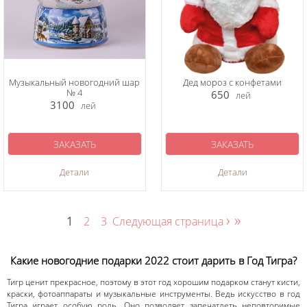
Музыкальный новогодний шар
Дед мороз с конфетами
№ 4
650
лей
3100
лей
ЗАКАЗАТЬ
ЗАКАЗАТЬ
Детали
Детали
›
»
1
2
3
Следующая страница
Какие новогодние подарки 2022 стоит дарить в Год Тигра?
Тигр ценит прекрасное, поэтому в этот год хорошим подарком станут кисти,
краски, фотоаппараты и музыкальные инструменты. Ведь искусство в год
Тигра играет особую роль. Оно позволяет запечатлеть неповторимые