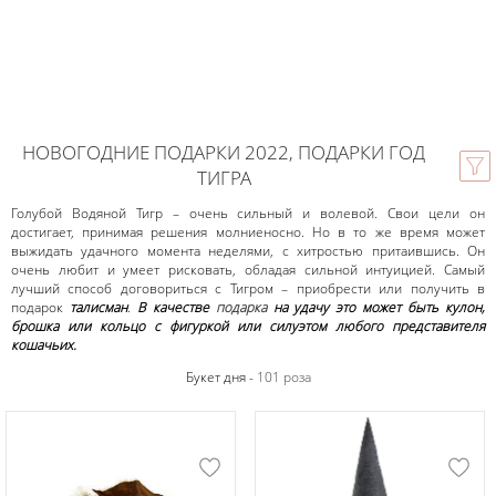
НОВОГОДНИЕ ПОДАРКИ 2022, ПОДАРКИ ГОД
ТИГРА
Голубой Водяной Тигр – очень сильный и волевой. Свои цели он
достигает, принимая решения молниеносно. Но в то же время может
выжидать удачного момента неделями, с хитростью притаившись. Он
очень любит и умеет рисковать, обладая сильной интуицией. Самый
лучший способ договориться с Тигром – приобрести или получить в
подарок
талисман
.
В качестве
подарка
на удачу это может быть кулон,
брошка или кольцо с фигуркой или силуэтом любого представителя
кошачьих.
Букет дня -
101 роза