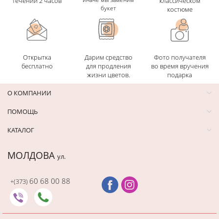
течении 2 часов
классическом
букет
костюме
Открытка
Дарим средство
Фото получателя
бесплатно
для продления
во время вручения
жизни цветов.
подарка
О КОМПАНИИ
ПОМОЩЬ
КАТАЛОГ
МОЛДОВА
ул.
60 68 00 88
+(373)