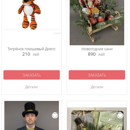
Тигрёнок плюшевый Диего
Новогодние сани
210
890
лей
лей
ЗАКАЗАТЬ
ЗАКАЗАТЬ
Детали
Детали