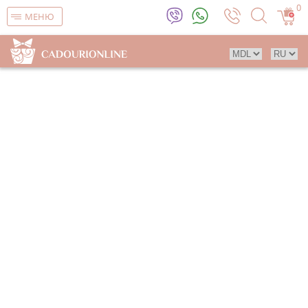
0
МЕНЮ