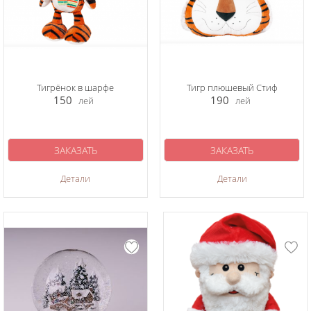
Тигрёнок в шарфе
Тигр плюшевый Стиф
150
190
лей
лей
ЗАКАЗАТЬ
ЗАКАЗАТЬ
Детали
Детали