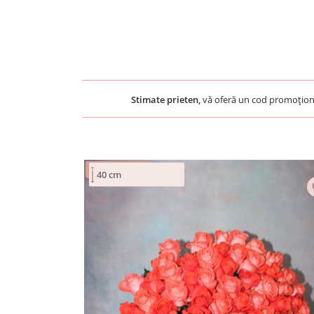
Stimate prieten,
vă oferă un cod promoțion
40 cm