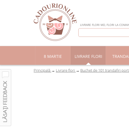
LIVRARE FLORI MD, FLORI LA COMAN
8 MARTIE
LIVRARE FLORI
TRANDAF
Principală
Livrare flori
Buchet de 101 trandafiri port