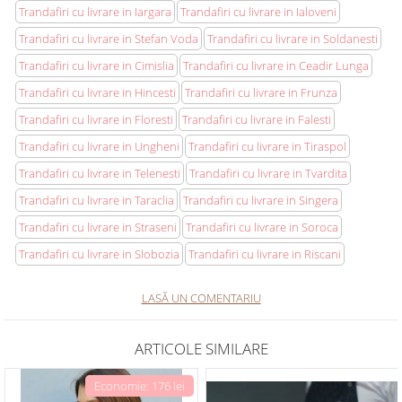
Trandafiri cu livrare in Iargara
Trandafiri cu livrare in Ialoveni
Trandafiri cu livrare in Stefan Voda
Trandafiri cu livrare in Soldanesti
Trandafiri cu livrare in Cimislia
Trandafiri cu livrare in Ceadir Lunga
Trandafiri cu livrare in Hincesti
Trandafiri cu livrare in Frunza
Trandafiri cu livrare in Floresti
Trandafiri cu livrare in Falesti
Trandafiri cu livrare in Ungheni
Trandafiri cu livrare in Tiraspol
Trandafiri cu livrare in Telenesti
Trandafiri cu livrare in Tvardita
Trandafiri cu livrare in Taraclia
Trandafiri cu livrare in Singera
Trandafiri cu livrare in Straseni
Trandafiri cu livrare in Soroca
Trandafiri cu livrare in Slobozia
Trandafiri cu livrare in Riscani
LASĂ UN COMENTARIU
ARTICOLE SIMILARE
Economie: 176 lei