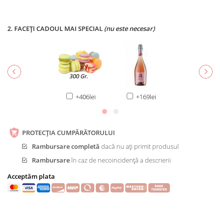
2. FACEȚI CADOUL MAI SPECIAL
(nu este necesar)
+406lei
+169lei
PROTECȚIA CUMPĂRĂTORULUI
Rambursare completă
dacă nu ați primit produsul
Rambursare
în caz de necoincidență a descrierii
Acceptăm plata