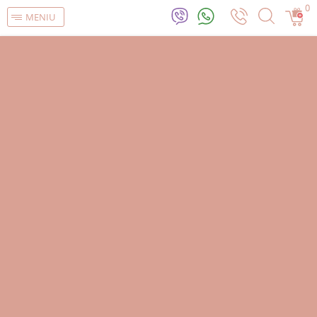
0
MENIU