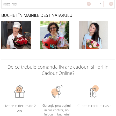
Roze roșii
BUCHET ÎN MÂINILE DESTINATARULUI
De ce trebuie comanda livrare cadouri si flori in
CadouriOnline?
Livrare in decurs de 2
Garanția prospețimii
Curier in costum clasic
în caz contrar, noi
ore
înlocuim buchetul