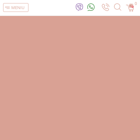
0
MENIU