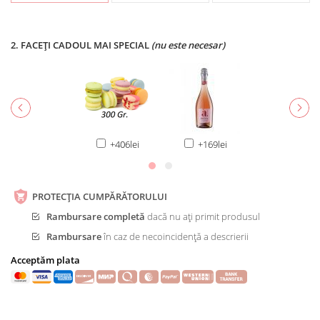
2. FACEȚI CADOUL MAI SPECIAL
(nu este necesar)
+406lei
+169lei
PROTECȚIA CUMPĂRĂTORULUI
Rambursare completă
dacă nu ați primit produsul
Rambursare
în caz de necoincidență a descrierii
Acceptăm plata