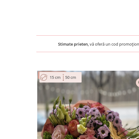
Stimate prieten,
vă oferă un cod promoțion
15 cm
50 cm