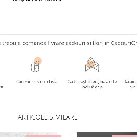
 trebuie comanda livrare cadouri si flori in CadouriO
Curier in costum clasic
Carte poștală originală este
Dăruim
im
inclusă deja
prel
ARTICOLE SIMILARE