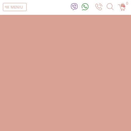
0
MENIU