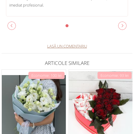
imediat profesional.
LASĂ UN COMENTARIU
ARTICOLE SIMILARE
Economie: 100 lei
Economie: 93 lei