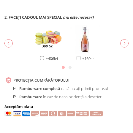
2. FACEȚI CADOUL MAI SPECIAL
(nu este necesar)
+406lei
+169lei
PROTECȚIA CUMPĂRĂTORULUI
Rambursare completă
dacă nu ați primit produsul
Rambursare
în caz de necoincidență a descrierii
Acceptăm plata