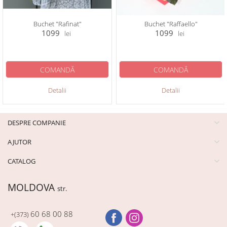
Buchet "Rafinat"
Buchet "Raffaello"
1099
1099
lei
lei
COMANDĂ
COMANDĂ
Detalii
Detalii
DESPRE COMPANIE
AJUTOR
CATALOG
MOLDOVA
str.
60 68 00 88
+(373)