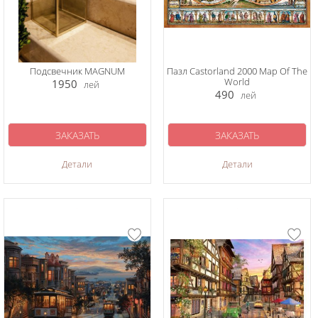
Подсвечник MAGNUM
Пазл Castorland 2000 Map Of The
World
1950
лей
490
лей
ЗАКАЗАТЬ
ЗАКАЗАТЬ
Детали
Детали