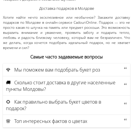
Доставка подарков в Молдове
Хотите найти нечто эксклюзивное или необычное? Закажите доставку
подарков по Молдове в онлайн сервисе CadouriOnline. Подарок — это не
просто какая-то штучка на память или предмет роскоши. Это возможность
выразить внимание и уважение, проявить заботу и подарить тепло,
любовь и радость близкому человеку, который вам не безразличен. Что
же делать, когда хочется подобрать идеальный подарок, но не хватает
времени и сил?
Самые часто задаваемые вопросы
🌹 Мы поможем вам подобрать букет роз
🚚 Сколько стоит доставка в другие населенные
пункты Молдовы?
🌻 Как правильно выбрать букет цветов в
подарок?
🌸 Топ интересных фактов о цветах