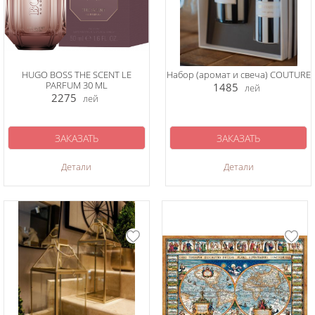
HUGO BOSS THE SCENT LE
Набор (аромат и свеча) COUTURE
PARFUM 30 ML
1485
лей
2275
лей
ЗАКАЗАТЬ
ЗАКАЗАТЬ
Детали
Детали