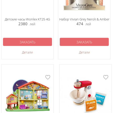
Детские часы Wonlex KT25 4G
Набор Vivian Grey Neroli & Amber
2380
474
лей
лей
ЗАКАЗАТЬ
ЗАКАЗАТЬ
Детали
Детали