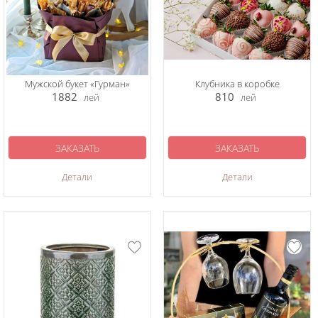
Мужской букет «Гурман»
Клубника в коробке
1882
810
лей
лей
ЗАКАЗАТЬ
ЗАКАЗАТЬ
Детали
Детали