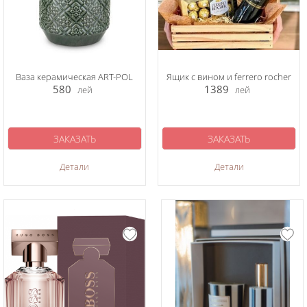
Ваза керамическая ART-POL
Ящик с вином и ferrero rocher
580
1389
лей
лей
ЗАКАЗАТЬ
ЗАКАЗАТЬ
Детали
Детали