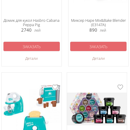
Домик для кукол Hasbro Cabana
Миксер Hape Mix&Bake Blender
Peppa Pig
(E3147A)
2740
890
лей
лей
ЗАКАЗАТЬ
ЗАКАЗАТЬ
Детали
Детали