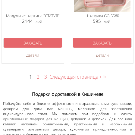
Модульная картина "СТАТУЯ"
Шкатулка GG-5560
2144
595
лей
лей
ЗАКАЗАТЬ
ЗАКАЗАТЬ
Детали
Детали
›
»
1
2
3
Следующая страница
Подарки с доставкой в Кишиневе
Побалуйте себя и близких эффектными и выразительными сувенирами,
декором для дома или машины, мелочами для завершения
индивидуального стиля. Мы поможем вам подобрать и купить
оригинальные подарки для женщин
, девушек и девочек. Для вас наш
каталог наполнен романтичными, практичными и необычными
сувенирами, элементами декора, кухонными принадлежностями и
товарами с добрыми и смешными шутками.