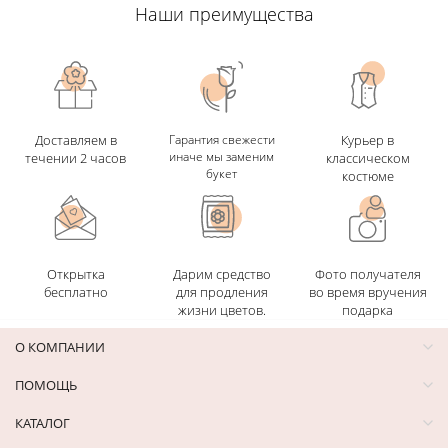
Наши преимущества
Доставляем в
Гарантия свежести
Курьер в
иначе мы заменим
течении 2 часов
классическом
букет
костюме
Открытка
Дарим средство
Фото получателя
бесплатно
для продления
во время вручения
жизни цветов.
подарка
О КОМПАНИИ
ПОМОЩЬ
КАТАЛОГ