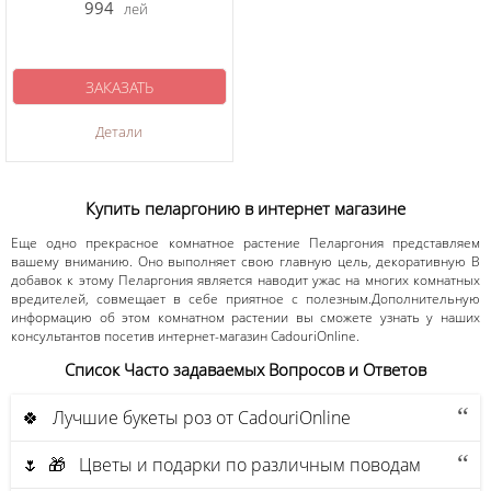
994
лей
ЗАКАЗАТЬ
Детали
Купить пеларгонию в интернет магазине
Еще одно прекрасное комнатное растение Пеларгония представляем
вашему вниманию. Оно выполняет свою главную цель, декоративную В
добавок к этому Пеларгония является наводит ужас на многих комнатных
вредителей, совмещает в себе приятное с полезным.Дополнительную
информацию об этом комнатном растении вы сможете узнать у наших
консультантов посетив интернет-магазин CadouriOnline.
Список Часто задаваемых Вопросов и Ответов
🍀 Лучшие букеты роз от CadouriOnline
🌷 🎁 Цветы и подарки по различным поводам