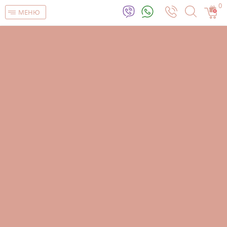
0
МЕНЮ