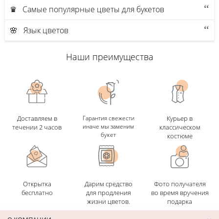
♛ Самые популярные цветы для букетов
🌸 Язык цветов
Наши преимущества
Доставляем в
Гарантия свежести
Курьер в
иначе мы заменим
течении 2 часов
классическом
букет
костюме
Открытка
Дарим средство
Фото получателя
бесплатно
для продления
во время вручения
жизни цветов.
подарка