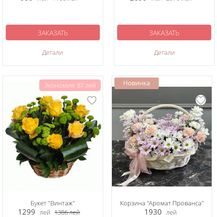
ЗАКАЗАТЬ
ЗАКАЗАТЬ
Детали
Детали
Экономия: 87 лей
Букет "Винтаж"
Корзина "Аромат Прованса"
1299
1930
лей
1386
лей
лей