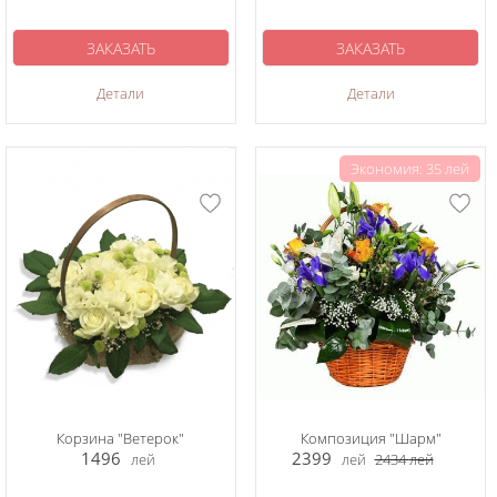
ЗАКАЗАТЬ
ЗАКАЗАТЬ
Детали
Детали
Экономия: 35 лей
Корзина "Ветерок"
Композиция "Шарм"
1496
2399
лей
лей
2434
лей