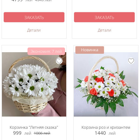
ЗАКАЗАТЬ
ЗАКАЗАТЬ
Детали
Детали
Экономия: 7 лей
Корзинка "Летняя сказка"
Корзина роз и хризантем
999
1440
лей
1006
лей
лей