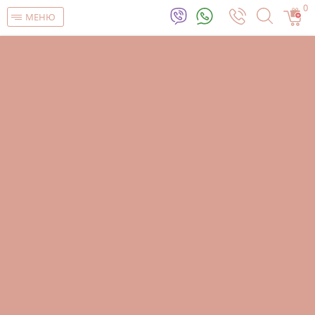
0
МЕНЮ