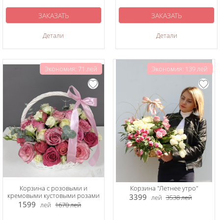
ЗАКАЗАТЬ
ЗАКАЗАТЬ
Детали
Детали
Экономия: 71 лей
Экономия: 139 лей
Корзина с розовыми и
Корзина "Летнее утро"
кремовыми кустовыми розами
3399
лей
3538
лей
1599
лей
1670
лей