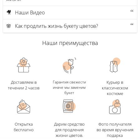
🎥 Наши Видео
🌸 Как продлить жизнь букету цветов?
Наши преимущества
Доставляем в
Гарантия свежести
Курьер в
иначе мы заменим
течении 2 часов
классическом
букет
костюме
Открытка
Дарим средство
Фото получателя
бесплатно
для продления
во время вручения
жизни цветов.
подарка