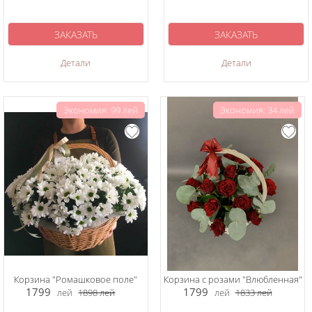
ЗАКАЗАТЬ
ЗАКАЗАТЬ
Детали
Детали
Экономия: 99 лей
Экономия: 34 лей
Корзина "Ромашковое поле"
Корзина с розами "Влюбленная"
1799
1799
лей
1898
лей
лей
1833
лей