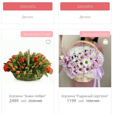
ЗАКАЗАТЬ
ЗАКАЗАТЬ
Детали
Детали
Экономия: 51 лей
Экономия: 3 лей
Корзина "Знаки любви"
Корзина "Радужный сюрприз"
2499
1199
лей
2550
лей
лей
1202
лей