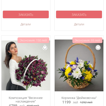
ЗАКАЗАТЬ
ЗАКАЗАТЬ
Детали
Детали
Экономия: 150 лей
Экономия: 93 лей
Композиция "Весеннее
Корзинка "Дюймовочка"
наслаждение"
1199
лей
1292
лей
4799
лей
4949
лей