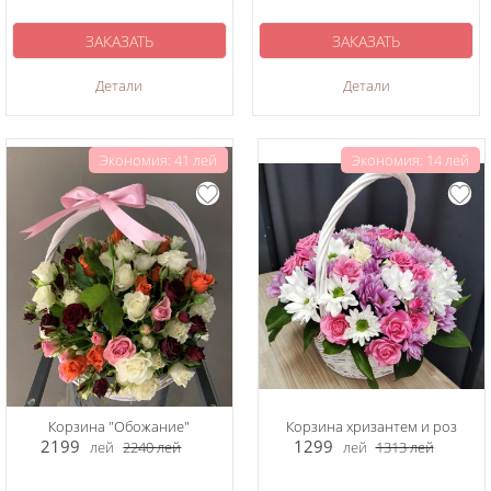
ЗАКАЗАТЬ
ЗАКАЗАТЬ
Детали
Детали
Экономия: 41 лей
Экономия: 14 лей
Корзина "Обожание"
Корзина хризантем и роз
2199
1299
лей
2240
лей
лей
1313
лей