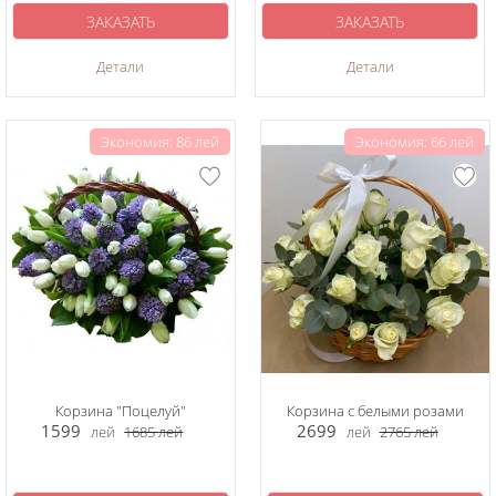
ЗАКАЗАТЬ
ЗАКАЗАТЬ
Детали
Детали
Экономия: 86 лей
Экономия: 66 лей
Корзина "Поцелуй"
Корзина с белыми розами
1599
2699
лей
1685
лей
лей
2765
лей