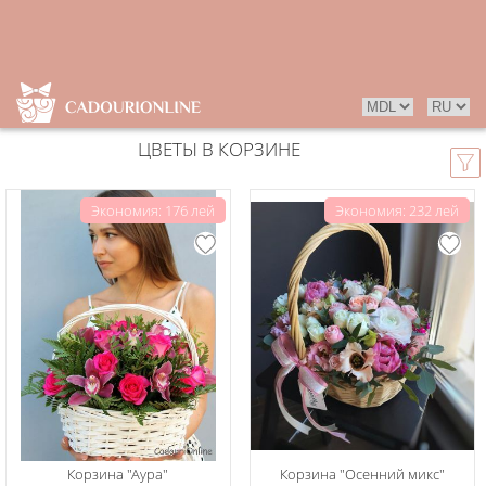
ЦВЕТЫ В КОРЗИНЕ
Экономия: 176 лей
Экономия: 232 лей
Корзина "Аура"
Корзина "Осенний микс"