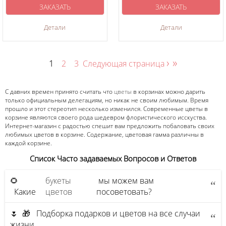
ЗАКАЗАТЬ
ЗАКАЗАТЬ
Детали
Детали
›
»
1
2
3
Следующая страница
С давних времен принято считать что
цветы
в корзинах можно дарить
только официальным делегациям, но никак не своим любимым. Время
прошло и этот стереотип несколько изменился. Современные цветы в
корзине являются своего рода шедевром флористического исскуства.
Интернет-магазин с радостью спешит вам предложить побаловать своих
любимых цветов в корзине. Содержание, цветовая гамма различны в
каждой корзине.
Список Часто задаваемых Вопросов и Ответов
🌻
букеты
мы можем вам
Какие
цветов
посоветовать?
🌷 🎁 Подборка подарков и цветов на все случаи
жизни