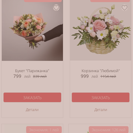
Букет "Парижанка"
Корзинка "Любимой"
799
999
лей
839
лей
лей
1154
лей
ЗАКАЗАТЬ
ЗАКАЗАТЬ
Детали
Детали
Экономия: 1 лей
Экономия: 126 лей