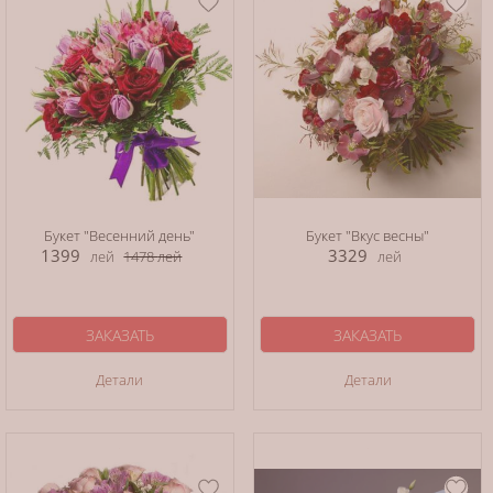
Букет "Весенний день"
Букет "Вкус весны"
1399
3329
лей
1478
лей
лей
ЗАКАЗАТЬ
ЗАКАЗАТЬ
Детали
Детали