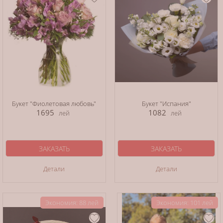
Букет "Фиолетовая любовь"
Букет "Испания"
1695
1082
лей
лей
ЗАКАЗАТЬ
ЗАКАЗАТЬ
Детали
Детали
Экономия: 88 лей
Экономия: 101 лей