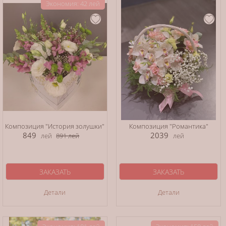
Экономия: 42 лей
Композиция "История золушки"
Композиция "Романтика"
849
2039
лей
891
лей
лей
ЗАКАЗАТЬ
ЗАКАЗАТЬ
Детали
Детали