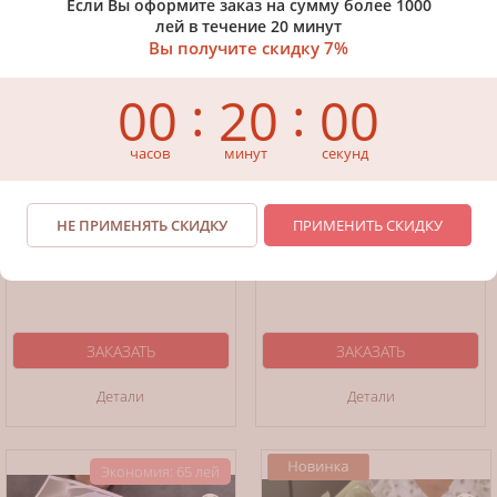
Если Вы оформите заказ на сумму более 1000
лей в течение 20 минут
Вы получите скидку 7%
:
:
00
20
00
часов
минут
секунд
НЕ ПРИМЕНЯТЬ СКИДКУ
ПРИМЕНИТЬ СКИДКУ
Букет "Яркое настроение"
Букет "Мечтательница"
999
2199
лей
1050
лей
лей
2312
лей
ЗАКАЗАТЬ
ЗАКАЗАТЬ
Детали
Детали
Экономия: 65 лей