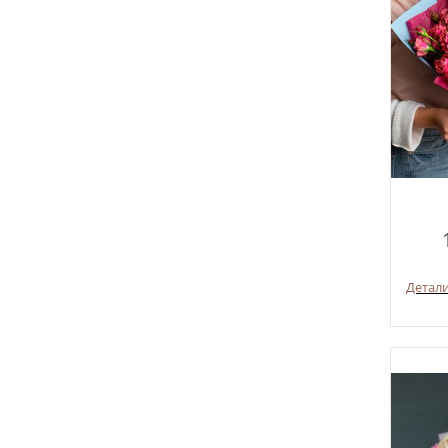
Детал