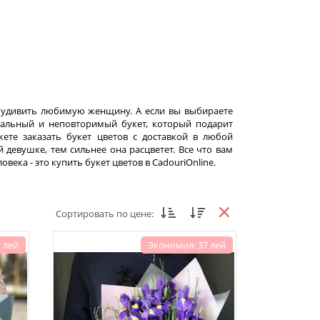
и удивить любимую женщину. А если вы выбираете
икальный и неповторимый букет, который подарит
те заказать букет цветов с доставкой в любой
девушке, тем сильнее она расцветет. Все что вам
ека - это купить букет цветов в CadouriOnline.
Сортировать по цене:
 лей
Экономия: 37 лей