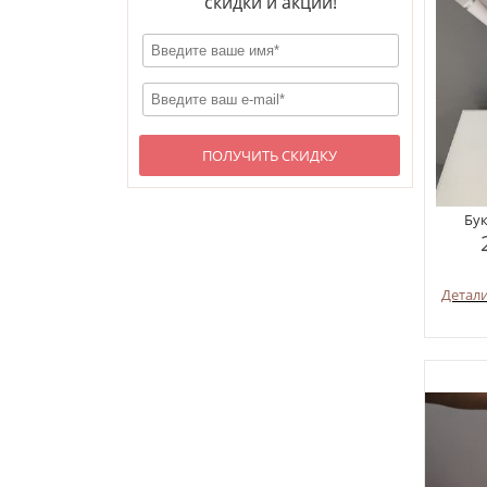
скидки и акции!
ПОЛУЧИТЬ СКИДКУ
Бук
Детал