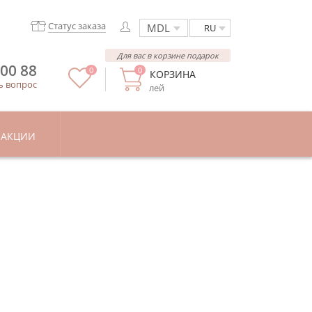
Статус заказа
RU
Для вас в корзине подарок
 00 88
0
0
КОРЗИНА
ь вопрос
лей
АКЦИИ