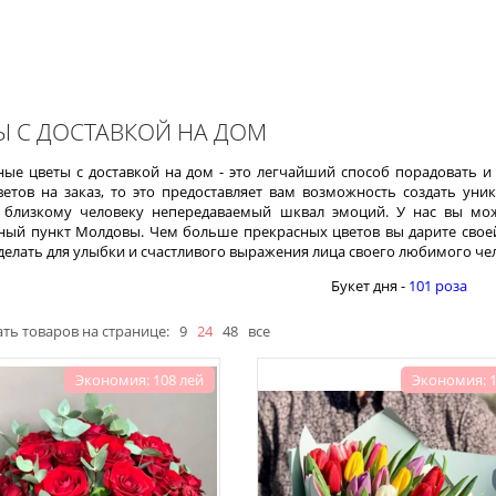
Ы С ДОСТАВКОЙ НА ДОМ
ые цветы с доставкой на дом - это легчайший способ порадовать 
ветов на заказ, то это предоставляет вам возможность создать ун
близкому человеку непередаваемый шквал эмоций. У нас вы може
ный пункт Молдовы. Чем больше прекрасных цветов вы дарите своей 
делать для улыбки и счастливого выражения лица своего любимого челов
Букет дня -
101 роза
ть товаров на странице:
9
24
48
все
Экономия: 108 лей
Экономия: 1