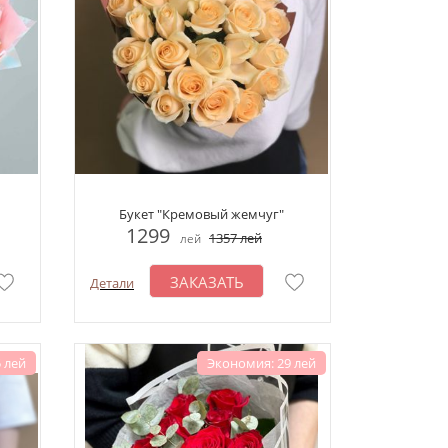
Букет "Кремовый жемчуг"
1299
1357
лей
лей
ЗАКАЗАТЬ
Детали
 лей
Экономия: 29 лей