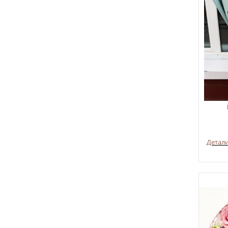
Детал