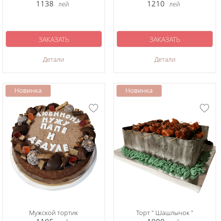
1138
1210
лей
лей
ЗАКАЗАТЬ
ЗАКАЗАТЬ
Детали
Детали
Мужской тортик
Торт " Шашлычок "