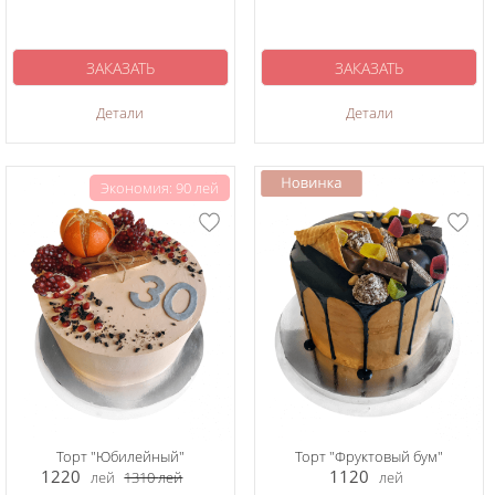
ЗАКАЗАТЬ
ЗАКАЗАТЬ
Детали
Детали
Экономия: 90 лей
Торт "Юбилейный"
Торт "Фруктовый бум"
1220
1120
лей
1310
лей
лей