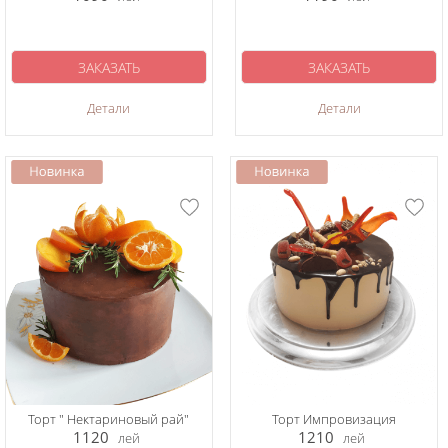
ЗАКАЗАТЬ
ЗАКАЗАТЬ
Детали
Детали
Торт " Нектариновый рай"
Торт Импровизация
1120
1210
лей
лей