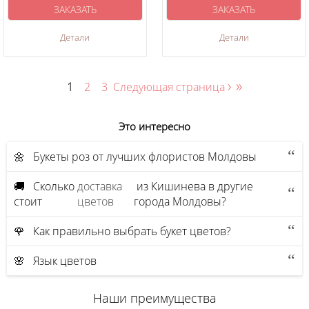
ЗАКАЗАТЬ
ЗАКАЗАТЬ
Детали
Детали
›
»
1
2
3
Следующая страница
Это интересно
🌼 Букеты роз от лучших флористов Молдовы
🚚 Сколько
доставка
из Кишинева в другие
стоит
цветов
города Молдовы?
🌹 Как правильно выбрать букет цветов?
🌸 Язык цветов
Наши преимущества