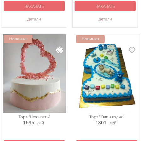
ЗАКАЗАТЬ
ЗАКАЗАТЬ
Детали
Детали
Торт "Нежность"
Торт "Один годик"
1695
1801
лей
лей