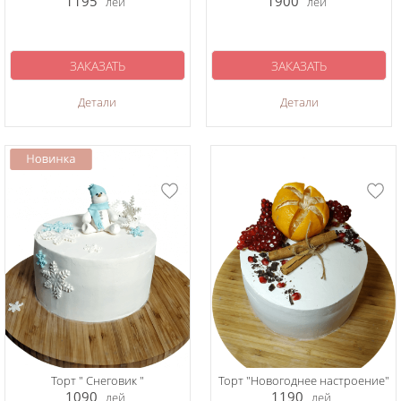
1195
1900
лей
лей
ЗАКАЗАТЬ
ЗАКАЗАТЬ
Детали
Детали
Торт " Снеговик "
Торт "Новогоднее настроение"
1090
1190
лей
лей