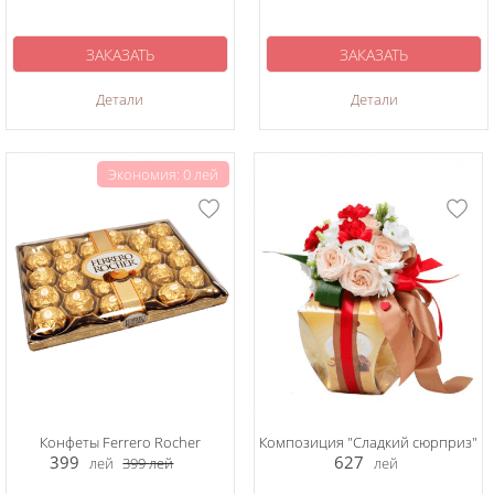
ЗАКАЗАТЬ
ЗАКАЗАТЬ
Детали
Детали
Экономия: 0 лей
Конфеты Ferrero Rocher
Композиция "Сладкий сюрприз"
399
627
лей
399
лей
лей