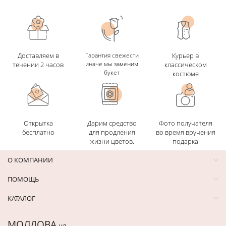
Доставляем в
Гарантия свежести
Курьер в
иначе мы заменим
течении 2 часов
классическом
букет
костюме
Открытка
Дарим средство
Фото получателя
бесплатно
для продления
во время вручения
жизни цветов.
подарка
О КОМПАНИИ
ПОМОЩЬ
КАТАЛОГ
МОЛДОВА
ул.