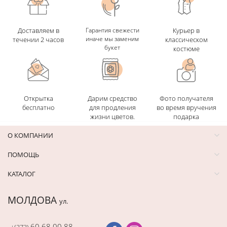
Доставляем в
Гарантия свежести
Курьер в
иначе мы заменим
течении 2 часов
классическом
букет
костюме
Открытка
Дарим средство
Фото получателя
бесплатно
для продления
во время вручения
жизни цветов.
подарка
О КОМПАНИИ
ПОМОЩЬ
КАТАЛОГ
МОЛДОВА
ул.
60 68 00 88
+(373)