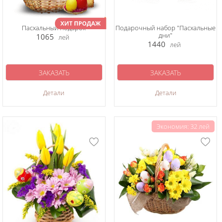
Пасхальный подарок
Подарочный набор "Пасхальные
дни"
1065
лей
1440
лей
ЗАКАЗАТЬ
ЗАКАЗАТЬ
Детали
Детали
Экономия: 32 лей