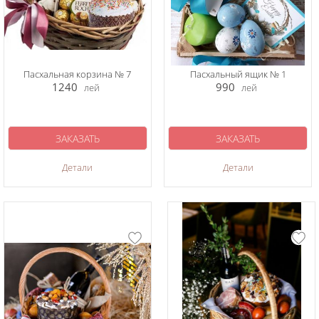
Пасхальная корзина № 7
Пасхальный ящик № 1
1240
990
лей
лей
ЗАКАЗАТЬ
ЗАКАЗАТЬ
Детали
Детали