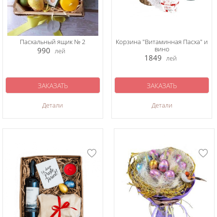
Пасхальный ящик № 2
Корзина "Витаминная Пасха" и
вино
990
лей
1849
лей
ЗАКАЗАТЬ
ЗАКАЗАТЬ
Детали
Детали