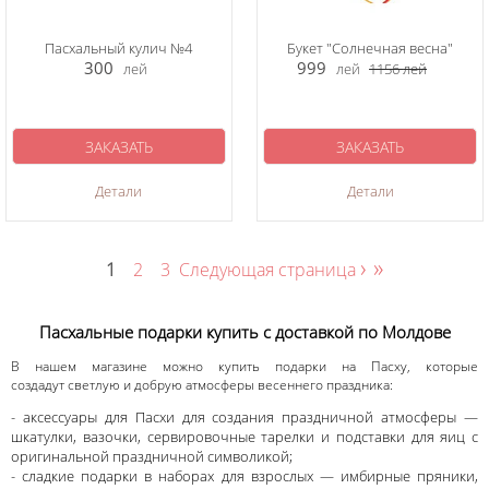
Пасхальный кулич №4
Букет "Солнечная весна"
300
999
лей
лей
1156
лей
ЗАКАЗАТЬ
ЗАКАЗАТЬ
Детали
Детали
›
»
1
2
3
Следующая страница
Пасхальные подарки купить с доставкой по Молдове
В нашем магазине можно купить подарки на Пасху, которые
создадут светлую и добрую атмосферы весеннего праздника:
- аксессуары для Пасхи для создания праздничной атмосферы —
шкатулки, вазочки, сервировочные тарелки и подставки для яиц с
оригинальной праздничной символикой;
- сладкие подарки в наборах для взрослых — имбирные пряники,