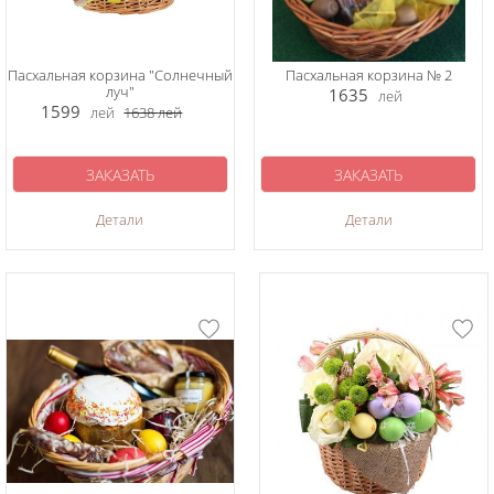
Пасхальная корзина "Солнечный
Пасхальная корзина № 2
луч"
1635
лей
1599
лей
1638
лей
ЗАКАЗАТЬ
ЗАКАЗАТЬ
Детали
Детали