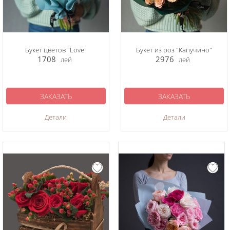
Букет цветов "Love"
Букет из роз "Капучино"
1708
2976
лей
лей
ЗАКАЗАТЬ
ЗАКАЗАТЬ
Детали
Детали