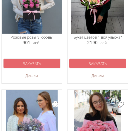
Розовые розы "Любовь"
Букет цветов "Твоя улыбка"
901
2190
лей
лей
ЗАКАЗАТЬ
ЗАКАЗАТЬ
Детали
Детали