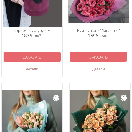
Коробка с лагурусом
Букет из роз "Династия"
1876
1596
лей
лей
ЗАКАЗАТЬ
ЗАКАЗАТЬ
Детали
Детали