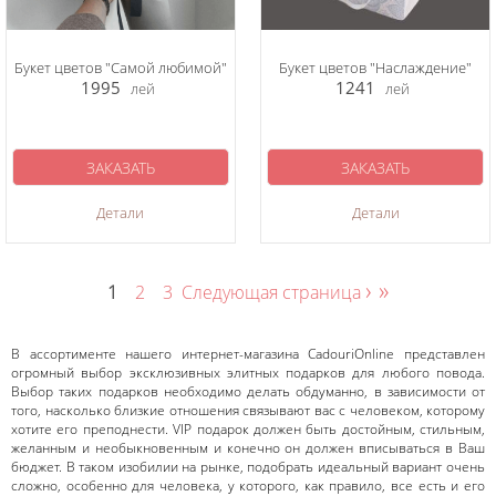
Букет цветов "Самой любимой"
Букет цветов "Наслаждение"
1995
1241
лей
лей
ЗАКАЗАТЬ
ЗАКАЗАТЬ
Детали
Детали
›
»
1
2
3
Следующая страница
В ассортименте нашего интернет-магазина CadouriOnline представлен
огромный выбор эксклюзивных элитных подарков для любого повода.
Выбор таких подарков необходимо делать обдуманно, в зависимости от
того, насколько близкие отношения связывают вас с человеком, которому
хотите его преподнести. VIP подарок должен быть достойным, стильным,
желанным и необыкновенным и конечно он должен вписываться в Ваш
бюджет. В таком изобилии на рынке, подобрать идеальный вариант очень
сложно, особенно для человека, у которого, как правило, все есть и его