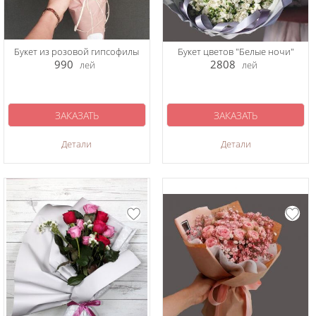
Букет из розовой гипсофилы
Букет цветов "Белые ночи"
990
2808
лей
лей
ЗАКАЗАТЬ
ЗАКАЗАТЬ
Детали
Детали