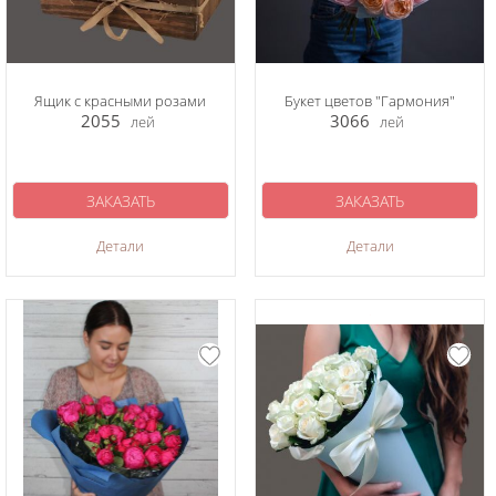
Ящик с красными розами
Букет цветов "Гармония"
2055
3066
лей
лей
ЗАКАЗАТЬ
ЗАКАЗАТЬ
Детали
Детали