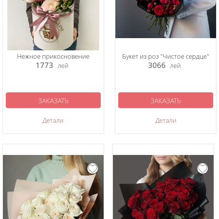
Нежное прикосновение
Букет из роз "Чистое сердце"
1773
3066
лей
лей
ЗАКАЗАТЬ
ЗАКАЗАТЬ
Детали
Детали