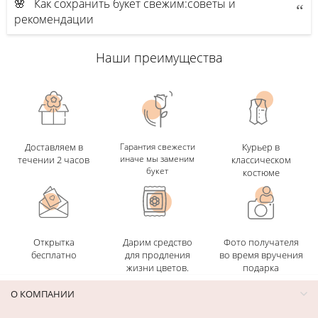
🌸 Как сохранить букет свежим:советы и
рекомендации
Наши преимущества
Доставляем в
Гарантия свежести
Курьер в
иначе мы заменим
течении 2 часов
классическом
букет
костюме
Открытка
Дарим средство
Фото получателя
бесплатно
для продления
во время вручения
жизни цветов.
подарка
О КОМПАНИИ