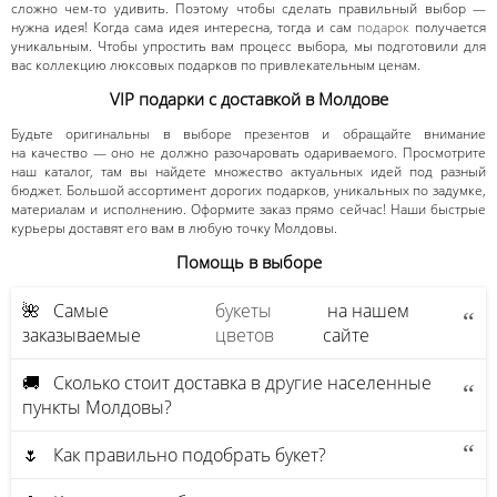
сложно чем-то удивить. Поэтому чтобы сделать правильный выбор —
нужна идея! Когда сама идея интересна, тогда и сам
подарок
получается
уникальным. Чтобы упростить вам процесс выбора, мы подготовили для
вас коллекцию люксовых подарков по привлекательным ценам.
VIP подарки с доставкой в Молдове
Будьте оригинальны в выборе презентов и обращайте внимание
на качество — оно не должно разочаровать одариваемого. Просмотрите
наш каталог, там вы найдете множество актуальных идей под разный
бюджет. Большой ассортимент дорогих подарков, уникальных по задумке,
материалам и исполнению. Оформите заказ прямо сейчас! Наши быстрые
курьеры доставят его вам в любую точку Молдовы.
Помощь в выборе
🌺 Самые
букеты
на нашем
заказываемые
цветов
сайте
🚚 Сколько стоит доставка в другие населенные
пункты Молдовы?
🌷 Как правильно подобрать букет?