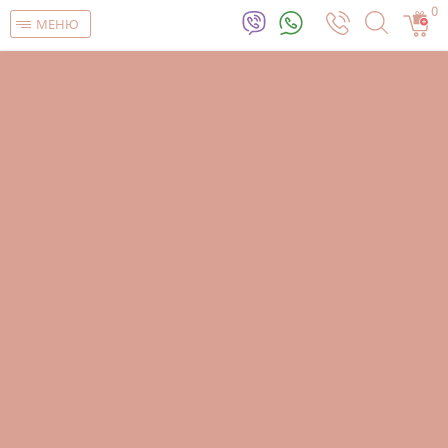
0
МЕНЮ