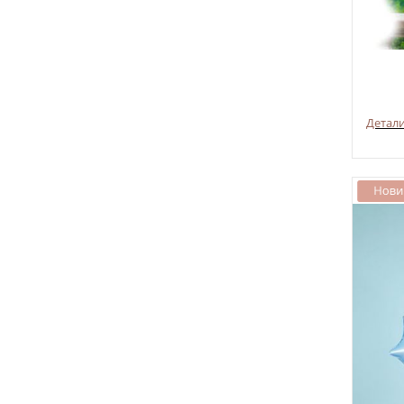
Детал