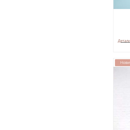
Детал