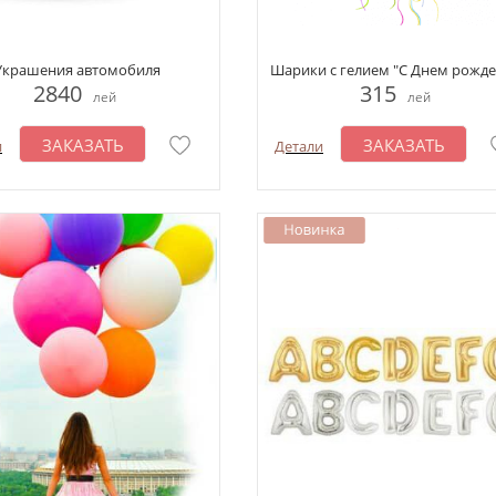
Украшения автомобиля
Шарики с гелием "С Днем рожде
2840
315
лей
лей
ЗАКАЗАТЬ
ЗАКАЗАТЬ
и
Детали