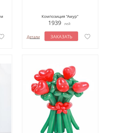
ом
Композиция "Амур"
1939
лей
ЗАКАЗАТЬ
Детали