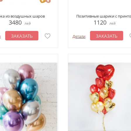
рка из воздушных шаров
Позитивные шарики с принт
3480
1120
лей
лей
ЗАКАЗАТЬ
ЗАКАЗАТЬ
и
Детали