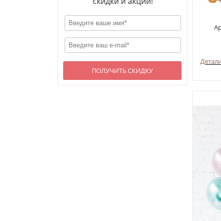
скидки и акции!
А
Детал
ПОЛУЧИТЬ СКИДКУ