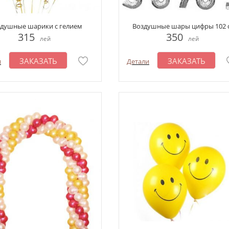
душные шарики с гелием
Воздушные шары цифры 102 
315
350
лей
лей
ЗАКАЗАТЬ
ЗАКАЗАТЬ
и
Детали