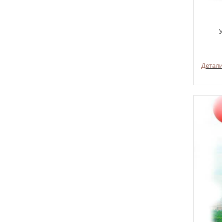
Детал