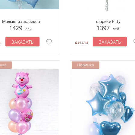
Малыш из шариков
шарики Kitty
1429
1397
лей
лей
ЗАКАЗАТЬ
ЗАКАЗАТЬ
и
Детали