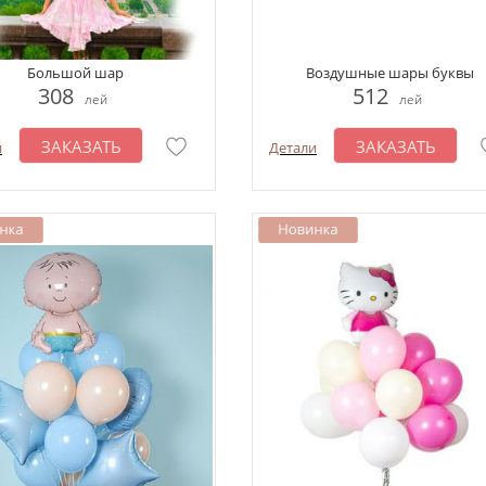
Большой шар
Воздушные шары буквы
308
512
лей
лей
ЗАКАЗАТЬ
ЗАКАЗАТЬ
и
Детали