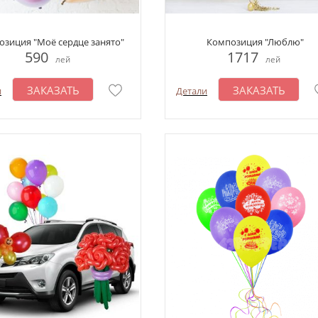
зиция "Моё сердце занято"
Композиция "Люблю"
590
1717
лей
лей
ЗАКАЗАТЬ
ЗАКАЗАТЬ
и
Детали