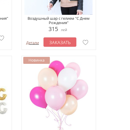
ния"
Воздушный шар с гелием "С Днем
Рождения"
315
лей
ЗАКАЗАТЬ
Детали