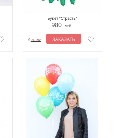
Букет "Страсть"
980
лей
ЗАКАЗАТЬ
Детали