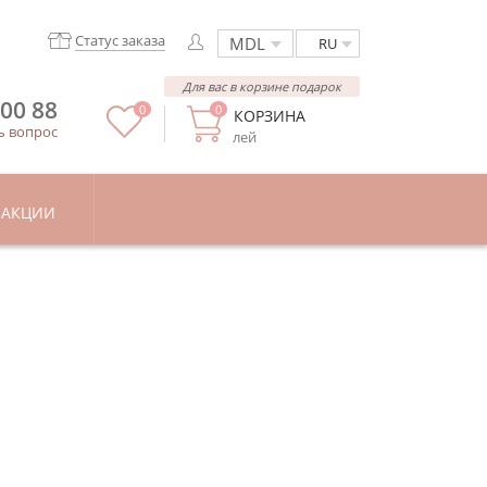
Статус заказа
RU
Для вас в корзине подарок
 00 88
0
0
КОРЗИНА
ь вопрос
лей
АКЦИИ