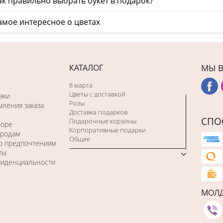
к правильно выбрать букет в подарок?
амое интересное о цветах
КАТАЛОГ
МЫ В
8 марта
Цветы с доставкой
вки
Розы
ления заказа
Доставка подарков
СПО
Подарочные корзины
боре
Корпоративные подарки
ородам
Общее
по предпочтениям
ты
фиденциальности
МОЛ