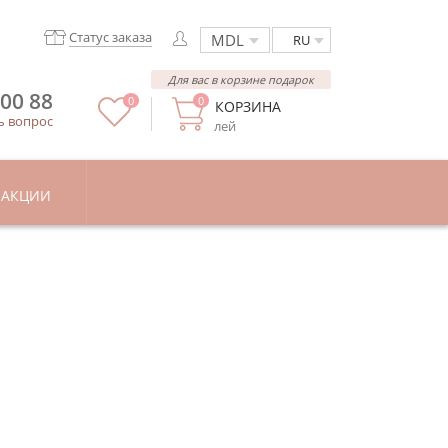
Статус заказа
RU
Для вас в корзине подарок
 00 88
0
0
КОРЗИНА
ь вопрос
лей
АКЦИИ