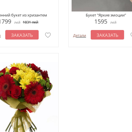
енний букет из хризантем
Букет "Яркие эмоции"
1799
1595
1831
лей
лей
лей
ЗАКАЗАТЬ
ЗАКАЗАТЬ
и
Детали