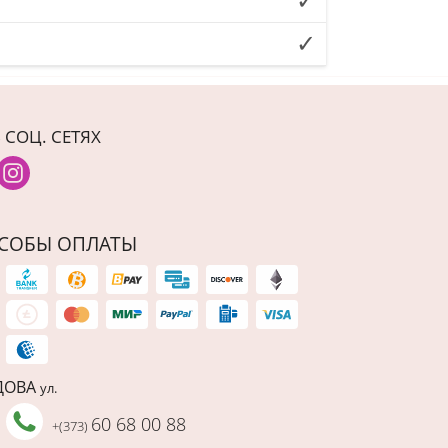
 СОЦ. СЕТЯХ
СОБЫ ОПЛАТЫ
ДОВА
ул.
60 68 00 88
+(373)