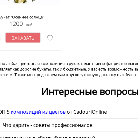
Букет "Осеннее солнце"
1200
лей
ЗАКАЗАТЬ
и
но любая цветочная композиция в руках талантливых флористов выгляд
авляет как дорогие букеты, так и бюджетные. У вас есть возможность
остям. Также мы предлагаем вам круглосуточную доставку в любую т
Интересные вопросы
ОП 5
композиций из цветов
от CadouriOnline
 Что дарить - советы профессионалов