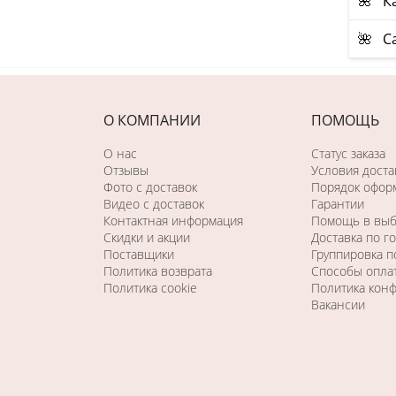
🌺 Ка
🌺 С
О КОМПАНИИ
ПОМОЩЬ
О нас
Статус заказа
Отзывы
Условия доста
Фото c доставок
Порядок оформ
Видео с доставок
Гарантии
Контактная информация
Помощь в вы
Скидки и акции
Доставка по г
Поставщики
Группировка 
Политика возврата
Способы опла
Политика cookie
Политика кон
Вакансии