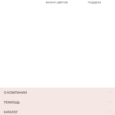
жизни цветов.
подарка
О КОМПАНИИ
ПОМОЩЬ
КАТАЛОГ