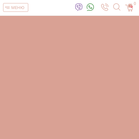
0
МЕНЮ