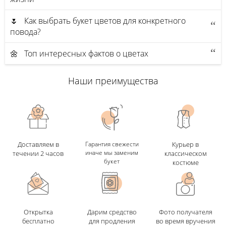
🌷 Как выбрать букет цветов для конкретного
повода?
🌼 Топ интересных фактов о цветах
Наши преимущества
Доставляем в
Гарантия свежести
Курьер в
иначе мы заменим
течении 2 часов
классическом
букет
костюме
Открытка
Дарим средство
Фото получателя
бесплатно
для продления
во время вручения