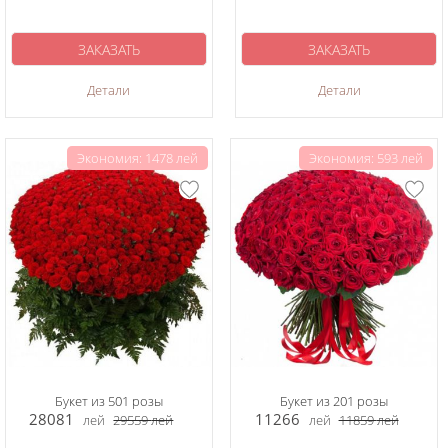
ЗАКАЗАТЬ
ЗАКАЗАТЬ
Детали
Детали
Экономия: 1478 лей
Экономия: 593 лей
Букет из 501 розы
Букет из 201 розы
28081
11266
лей
29559
лей
лей
11859
лей