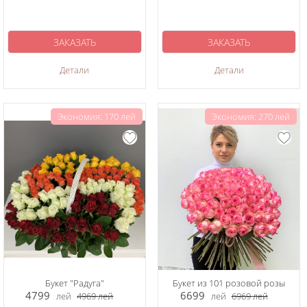
ЗАКАЗАТЬ
ЗАКАЗАТЬ
Детали
Детали
Экономия: 170 лей
Экономия: 270 лей
Букет "Радуга"
Букет из 101 розовой розы
4799
6699
лей
4969
лей
лей
6969
лей