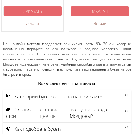
ЗАКАЗАТЬ
ЗАКАЗАТЬ
Детали
Детали
Наш онлайн магазин предлагает вам купить розы 60-120 см, которые
несомненно порадует вашего близкого и родного человека. Наши
флористы больше 8 лет создают великолепные уникальные композиции
из свежих и очаровательных цветов. Круглосуточная доставка по всей
Молдове и демократичные цены, удобные способы оплаты и прямая связь
с курьером – все это позволит вам получить ваш заказанный букет из роз
быстро и в срок.
Возможно, вы спрашивали:
🌺 Категории букетов роз на нашем сайте
🚚 Сколько
доставка
в другие города
стоит
цветов
Молдовы?
🌹 Как подобрать букет?