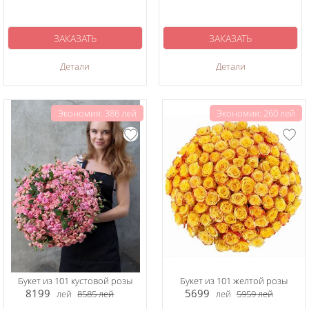
ЗАКАЗАТЬ
ЗАКАЗАТЬ
Детали
Детали
Экономия: 386 лей
Экономия: 260 лей
Букет из 101 кустовой розы
Букет из 101 желтой розы
8199
5699
лей
8585
лей
лей
5959
лей