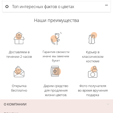
🌻 Топ интересных фактов о цветах
Наши преимущества
Доставляем в
Гарантия свежести
Курьер в
иначе мы заменим
течении 2 часов
классическом
букет
костюме
Открытка
Дарим средство
Фото получателя
бесплатно
для продления
во время вручения
жизни цветов.
подарка
О КОМПАНИИ