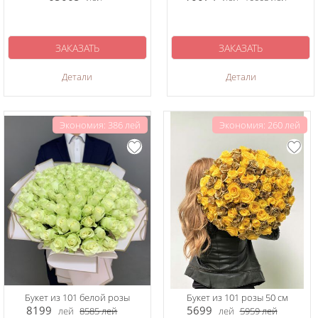
ЗАКАЗАТЬ
ЗАКАЗАТЬ
Детали
Детали
Экономия: 386 лей
Экономия: 260 лей
Букет из 101 белой розы
Букет из 101 розы 50 см
8199
5699
лей
8585
лей
лей
5959
лей