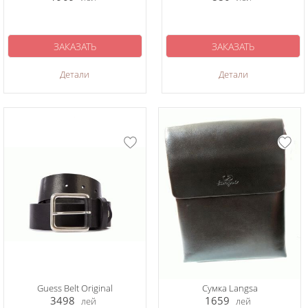
ЗАКАЗАТЬ
ЗАКАЗАТЬ
Детали
Детали
Guess Belt Original
Сумка Langsa
3498
1659
лей
лей