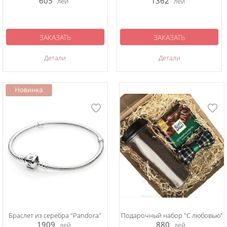
605
1362
лей
лей
ЗАКАЗАТЬ
ЗАКАЗАТЬ
Детали
Детали
Браслет из серебра "Pandora"
Подарочный набор "С любовью"
1909
880
лей
лей