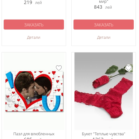
мир"
219
лей
843
лей
ЗАКАЗАТЬ
ЗАКАЗАТЬ
Детали
Детали
Пазл для влюбленных
Букет "Теплые чувства"