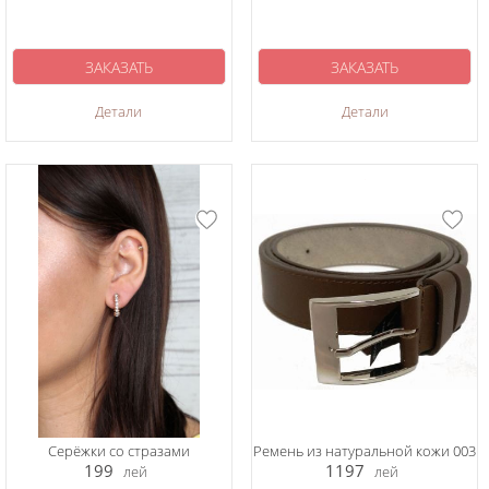
ЗАКАЗАТЬ
ЗАКАЗАТЬ
Детали
Детали
Серёжки со стразами
Ремень из натуральной кожи 003
199
1197
лей
лей