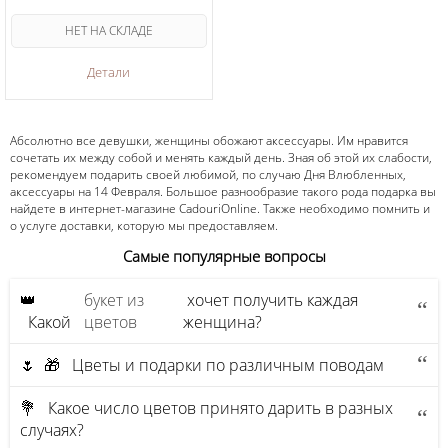
НЕТ НА СКЛАДЕ
Детали
Абсолютно все девушки, женщины обожают аксессуары. Им нравится
сочетать их между собой и менять каждый день. Зная об этой их слабости,
рекомендуем подарить своей любимой, по случаю Дня Влюбленных,
аксессуары на 14 Февраля. Большое разнообразие такого рода подарка вы
найдете в интернет-магазине CadouriOnline. Также необходимо помнить и
о услуге доставки, которую мы предоставляем.
Самые популярные вопросы
👑
букет из
хочет получить каждая
Какой
цветов
женщина?
🌷 🎁 Цветы и подарки по различным поводам
💐 Какое число цветов принято дарить в разных
случаях?