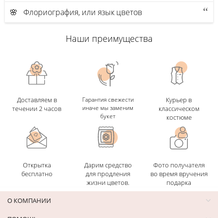
🌸 Флориография, или язык цветов
Наши преимущества
Доставляем в
Гарантия свежести
Курьер в
иначе мы заменим
течении 2 часов
классическом
букет
костюме
Открытка
Дарим средство
Фото получателя
бесплатно
для продления
во время вручения
жизни цветов.
подарка
О КОМПАНИИ