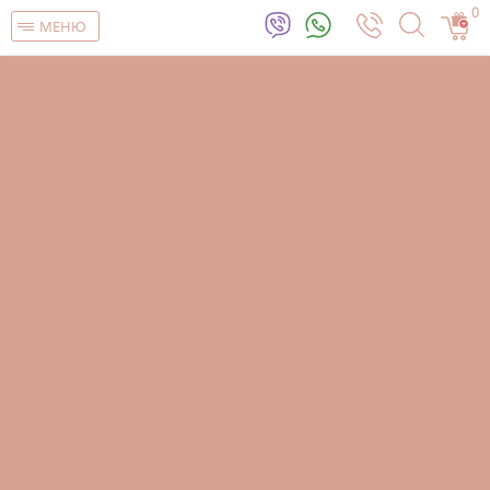
0
МЕНЮ