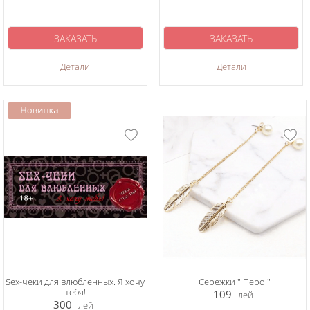
ЗАКАЗАТЬ
ЗАКАЗАТЬ
Детали
Детали
Sex-чеки для влюбленных. Я хочу
Сережки " Перо "
тебя!
109
лей
300
лей