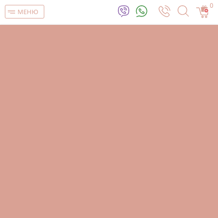
0
МЕНЮ