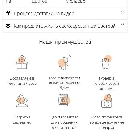
на
цветов
Молдове
🎥 Процесс доставки на видео
🌸 Как продлить жизнь свежесрезанных цветов?
Наши преимущества
Доставляем в
Гарантия свежести
Курьер в
иначе мы заменим
течении 2 часов
классическом
букет
костюме
Открытка
Дарим средство
Фото получателя
бесплатно
для продления
во время вручения
жизни цветов.
подарка