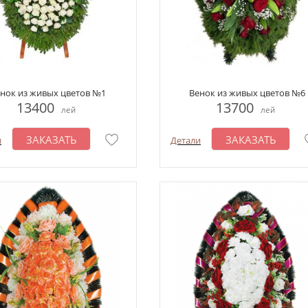
нок из живых цветов №1
Венок из живых цветов №6
13400
13700
лей
лей
ЗАКАЗАТЬ
ЗАКАЗАТЬ
и
Детали