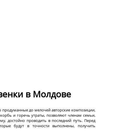
венки в Молдове
то продуманные до мелочей авторские композиции,
орбь и горечь утраты, позволяют членам семьи,
у, достойно проводить в последний путь. Перед
торые будут в точности выполнены, получить