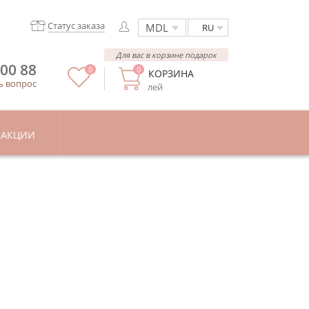
Статус заказа
RU
Для вас в корзине подарок
 00 88
0
0
КОРЗИНА
ь вопрос
лей
АКЦИИ