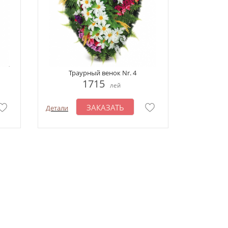
Траурный венок Nr. 4
1715
лей
ЗАКАЗАТЬ
Детали