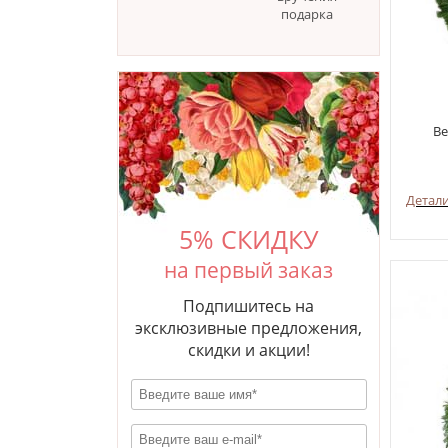
подарка
Ве
Детал
5% СКИДКУ
на первый заказ
Подпишитесь на
эксклюзивные предложения,
скидки и акции!