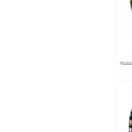
Детал