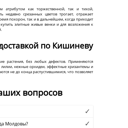
 атрибутом как торжественной, так и тихой,
 недавно срезанных цветов трогает, отражает
емя похорон, так и в дальнейшем, когда приходит
упить элитные живые венки и для возложения к
й.
доставкой по Кишиневу
ие растения, без любых дефектов. Применяются
лилии, нежные орхидеи, эффектные хризантемы и
заются не до конца распустившимися, что позволяет
аших вопросов
ода Молдовы?