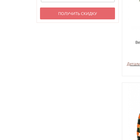
ПОЛУЧИТЬ СКИДКУ
Ве
Детал