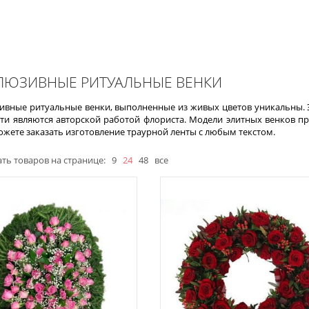
ЛЮЗИВНЫЕ РИТУАЛЬНЫЕ ВЕНКИ
ивные ритуальные венки, выполненные из живых цветов уникальны. 
ути являются авторской работой флориста. Модели элитных венков пре
ожете заказать изготовление траурной ленты с любым текстом.
ть товаров на странице:
9
24
48
все