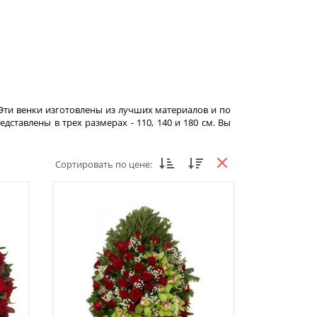
Эти венки изготовлены из лучших материалов и по
дставлены в трех размерах - 110, 140 и 180 см. Вы
Сортировать по цене: