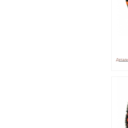
Детал