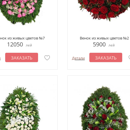
нок из живых цветов №7
Венок из живых цветов №2
12050
5900
лей
лей
ЗАКАЗАТЬ
ЗАКАЗАТЬ
и
Детали