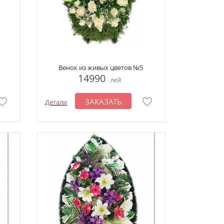
Венок из живых цветов №5
14990
лей
ЗАКАЗАТЬ
Детали