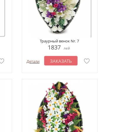
Траурный венок Nr. 7
1837
лей
ЗАКАЗАТЬ
Детали