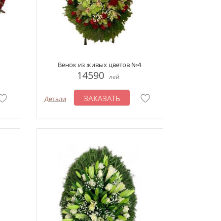
Венок из живых цветов №4
14590
лей
ЗАКАЗАТЬ
Детали