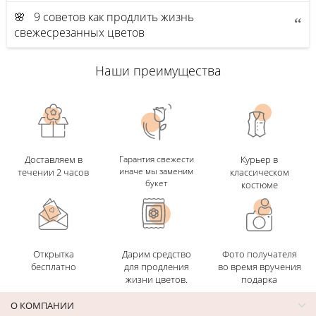
🌸 9 советов как продлить жизнь
свежесрезанных цветов
Наши преимущества
Доставляем в
Гарантия свежести
Курьер в
иначе мы заменим
течении 2 часов
классическом
букет
костюме
Открытка
Дарим средство
Фото получателя
бесплатно
для продления
во время вручения
жизни цветов.
подарка
О КОМПАНИИ