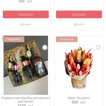
169
лей
ЗАКАЗАТЬ
ЗАКАЗАТЬ
Детали
Детали
Подарочная коробка для мужчин
Букет "Ассорти"
jack danies
920
лей
1550
лей