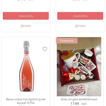
ЗАКАЗАТЬ
ЗАКАЗАТЬ
Детали
Детали
Вино игристое Apriori розе
Бокс ко дню влюблённых
мускат 0,75л
1144
лей