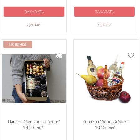
ЗАКАЗАТЬ
ЗАКАЗАТЬ
Детали
Детали
Набор " Мужские слабости"
Корзина "Винный букет"
1410
1045
лей
лей