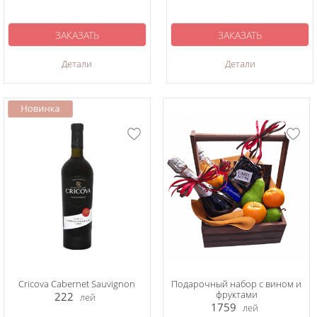
ЗАКАЗАТЬ
ЗАКАЗАТЬ
Детали
Детали
Cricova Cabernet Sauvignon
Подарочный набор с вином и
фруктами
222
лей
1759
лей