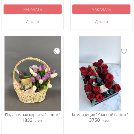
ЗАКАЗАТЬ
ЗАКАЗАТЬ
Детали
Детали
Подарочная корзина "Lindor"
Композиция "Красный бархат"
1833
3750
лей
лей