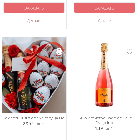
ЗАКАЗАТЬ
ЗАКАЗАТЬ
Детали
Детали
Композиция в форме сердца №5
Вино игристое Bacio de Bolle
Fragolino
2852
лей
139
лей