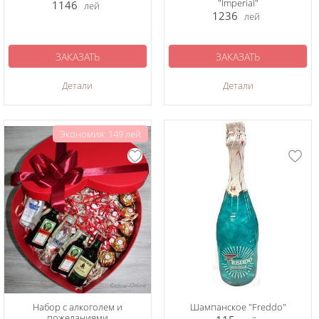
"Imperial"
1146
лей
1236
лей
ЗАКАЗАТЬ
ЗАКАЗАТЬ
Детали
Детали
Экономия: 149 лей
Набор с алкоголем и
Шампанское "Freddo"
пожеланиями